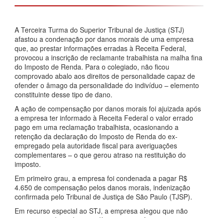
A Terceira Turma do Superior Tribunal de Justiça (STJ)
afastou a condenação por danos morais de uma empresa
que, ao prestar informações erradas à Receita Federal,
provocou a inscrição de reclamante trabalhista na malha fina
do Imposto de Renda. Para o colegiado, não ficou
comprovado abalo aos direitos de personalidade capaz de
ofender o âmago da personalidade do indivíduo – elemento
constituinte desse tipo de dano.
A ação de compensação por danos morais foi ajuizada após
a empresa ter informado à Receita Federal o valor errado
pago em uma reclamação trabalhista, ocasionando a
retenção da declaração do Imposto de Renda do ex-
empregado pela autoridade fiscal para averiguações
complementares – o que gerou atraso na restituição do
imposto.
Em primeiro grau, a empresa foi condenada a pagar R$
4.650 de compensação pelos danos morais, indenização
confirmada pelo Tribunal de Justiça de São Paulo (TJSP).
Em recurso especial ao STJ, a empresa alegou que não