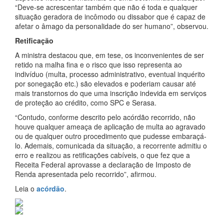
“Deve-se acrescentar também que não é toda e qualquer
situação geradora de incômodo ou dissabor que é capaz de
afetar o âmago da personalidade do ser humano”, observou.
Retificação
A ministra destacou que, em tese, os inconvenientes de ser
retido na malha fina e o risco que isso representa ao
indivíduo (multa, processo administrativo, eventual inquérito
por sonegação etc.) são elevados e poderiam causar até
mais transtornos do que uma inscrição indevida em serviços
de proteção ao crédito, como SPC e Serasa.
“Contudo, conforme descrito pelo acórdão recorrido, não
houve qualquer ameaça de aplicação de multa ao agravado
ou de qualquer outro procedimento que pudesse embaraçá-
lo. Ademais, comunicada da situação, a recorrente admitiu o
erro e realizou as retificações cabíveis, o que fez que a
Receita Federal aprovasse a declaração de Imposto de
Renda apresentada pelo recorrido”, afirmou.
Leia o
acórdão
.