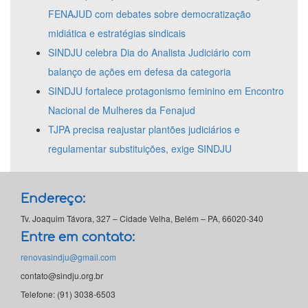
FENAJUD com debates sobre democratização
midiática e estratégias sindicais
SINDJU celebra Dia do Analista Judiciário com
balanço de ações em defesa da categoria
SINDJU fortalece protagonismo feminino em Encontro
Nacional de Mulheres da Fenajud
TJPA precisa reajustar plantões judiciários e
regulamentar substituições, exige SINDJU
Endereço:
Tv. Joaquim Távora, 327 – Cidade Velha, Belém – PA, 66020-340
Entre em contato:
renovasindju@gmail.com
contato@sindju.org.br
Telefone: (91) 3038-6503