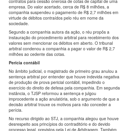
contratos para cessão onerosa de cotas de capital de uma
empresa. Do valor acertado, cerca de R$ 8 milhões, a
companhia suspendeu o pagamento de R$ 2,7 milhões em
virtude de débitos contraídos pelo réu em nome da
sociedade.
Segundo a companhia autora da ação, o réu propôs a
instauração do procedimento arbitral para recebimento dos
valores sem mencionar os débitos em aberto. O tribunal
arbitral condenou a companhia a pagar o valor de R$ 2,7
milhões ao cedente das cotas.
Perícia contábil
No âmbito judicial, o magistrado de primeiro grau anulou a
sentença arbitral por entender que houve indevida negativa
de produção de prova pericial contábil, impedindo o
exercício do direito de defesa pela companhia. Em segunda
instância, o TJSP reformou a sentença e julgou
improcedente a ação anulatória, sob o argumento de que a
decisão arbitral trouxe os motivos para não conceder a
perícia.
No recurso dirigido ao STJ, a companhia alegou que houve
desrespeito aos princípios do contraditório e do devido
processo legal, previstos pela Lei de Arbitragem. Também