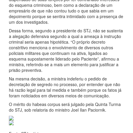
do esquema criminoso, bem como a declaração de um
empresário de que não contou tudo o que sabia em um
depoimento porque se sentira intimidado com a presença de
um dos investigados.
Dessa forma, segundo a presidente do STJ, não se sustenta
a alegação defensiva segundo a qual a ameaça à instrução
criminal seria apenas hipotética. “O próprio decreto
constritivo menciona o envolvimento de diversos outros
policiais militares que continuam na ativa, ligados ao
esquema supostamente liderado pelo Paciente”, afirmou a
ministra, referindo-se a mais um elemento para justificar a
prisão preventiva.
Na mesma decisão, a ministra indeferiu o pedido de
decretação de segredo no processo, por entender que não
há razão legal para tal medida e também porque os fatos já
foram noticiados em diversos meios de comunicação.
O mérito do habeas corpus será julgado pela Quinta Turma
do STJ, sob relatoria do ministro Joel Ilan Paciornik.