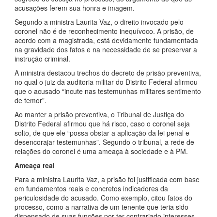
acusações ferem sua honra e imagem.
Segundo a ministra Laurita Vaz, o direito invocado pelo
coronel não é de reconhecimento inequívoco. A prisão, de
acordo com a magistrada, está devidamente fundamentada
na gravidade dos fatos e na necessidade de se preservar a
instrução criminal.
A ministra destacou trechos do decreto de prisão preventiva,
no qual o juiz da auditoria militar do Distrito Federal afirmou
que o acusado “incute nas testemunhas militares sentimento
de temor”.
Ao manter a prisão preventiva, o Tribunal de Justiça do
Distrito Federal afirmou que há risco, caso o coronel seja
solto, de que ele “possa obstar a aplicação da lei penal e
desencorajar testemunhas”. Segundo o tribunal, a rede de
relações do coronel é uma ameaça à sociedade e à PM.
Ameaça real
Para a ministra Laurita Vaz, a prisão foi justificada com base
em fundamentos reais e concretos indicadores da
periculosidade do acusado. Como exemplo, citou fatos do
processo, como a narrativa de um tenente que teria sido
dispensado de suas funções por ter contrariado interesses