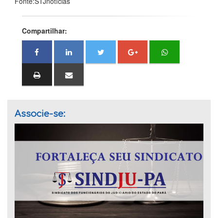
Fonte:STJnotícias
Compartilhar:
Associe-se: