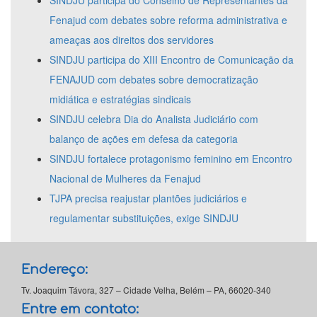
SINDJU participa do Conselho de Representantes da
Fenajud com debates sobre reforma administrativa e
ameaças aos direitos dos servidores
SINDJU participa do XIII Encontro de Comunicação da
FENAJUD com debates sobre democratização
midiática e estratégias sindicais
SINDJU celebra Dia do Analista Judiciário com
balanço de ações em defesa da categoria
SINDJU fortalece protagonismo feminino em Encontro
Nacional de Mulheres da Fenajud
TJPA precisa reajustar plantões judiciários e
regulamentar substituições, exige SINDJU
Endereço:
Tv. Joaquim Távora, 327 – Cidade Velha, Belém – PA, 66020-340
Entre em contato: