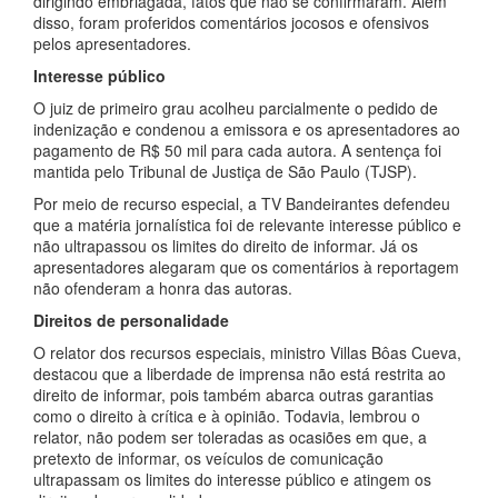
dirigindo embriagada, fatos que não se confirmaram. Além
disso, foram proferidos comentários jocosos e ofensivos
pelos apresentadores.
Interesse público
O juiz de primeiro grau acolheu parcialmente o pedido de
indenização e condenou a emissora e os apresentadores ao
pagamento de R$ 50 mil para cada autora. A sentença foi
mantida pelo Tribunal de Justiça de São Paulo (TJSP).
Por meio de recurso especial, a TV Bandeirantes defendeu
que a matéria jornalística foi de relevante interesse público e
não ultrapassou os limites do direito de informar. Já os
apresentadores alegaram que os comentários à reportagem
não ofenderam a honra das autoras.
Direitos de personalidade
O relator dos recursos especiais, ministro Villas Bôas Cueva,
destacou que a liberdade de imprensa não está restrita ao
direito de informar, pois também abarca outras garantias
como o direito à crítica e à opinião. Todavia, lembrou o
relator, não podem ser toleradas as ocasiões em que, a
pretexto de informar, os veículos de comunicação
ultrapassam os limites do interesse público e atingem os