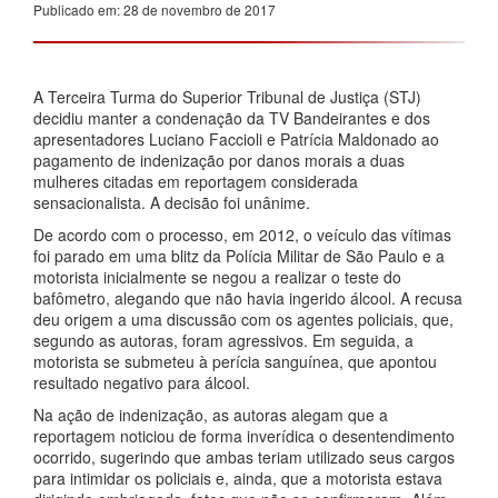
Publicado em: 28 de novembro de 2017
A Terceira Turma do Superior Tribunal de Justiça (STJ)
decidiu manter a condenação da TV Bandeirantes e dos
apresentadores Luciano Faccioli e Patrícia Maldonado ao
pagamento de indenização por danos morais a duas
mulheres citadas em reportagem considerada
sensacionalista. A decisão foi unânime.
De acordo com o processo, em 2012, o veículo das vítimas
foi parado em uma blitz da Polícia Militar de São Paulo e a
motorista inicialmente se negou a realizar o teste do
bafômetro, alegando que não havia ingerido álcool. A recusa
deu origem a uma discussão com os agentes policiais, que,
segundo as autoras, foram agressivos. Em seguida, a
motorista se submeteu à perícia sanguínea, que apontou
resultado negativo para álcool.
Na ação de indenização, as autoras alegam que a
reportagem noticiou de forma inverídica o desentendimento
ocorrido, sugerindo que ambas teriam utilizado seus cargos
para intimidar os policiais e, ainda, que a motorista estava