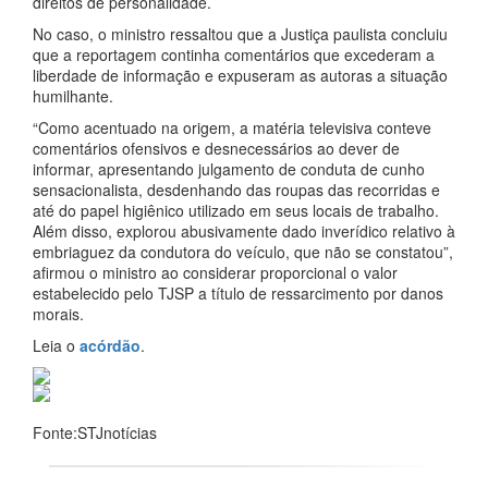
direitos de personalidade.
No caso, o ministro ressaltou que a Justiça paulista concluiu
que a reportagem continha comentários que excederam a
liberdade de informação e expuseram as autoras a situação
humilhante.
“Como acentuado na origem, a matéria televisiva conteve
comentários ofensivos e desnecessários ao dever de
informar, apresentando julgamento de conduta de cunho
sensacionalista, desdenhando das roupas das recorridas e
até do papel higiênico utilizado em seus locais de trabalho.
Além disso, explorou abusivamente dado inverídico relativo à
embriaguez da condutora do veículo, que não se constatou”,
afirmou o ministro ao considerar proporcional o valor
estabelecido pelo TJSP a título de ressarcimento por danos
morais.
Leia o
acórdão
.
Fonte:STJnotícias