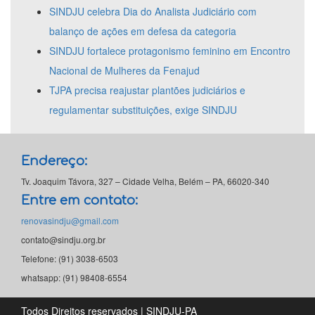
SINDJU celebra Dia do Analista Judiciário com
balanço de ações em defesa da categoria
SINDJU fortalece protagonismo feminino em Encontro
Nacional de Mulheres da Fenajud
TJPA precisa reajustar plantões judiciários e
regulamentar substituições, exige SINDJU
Endereço:
Tv. Joaquim Távora, 327 – Cidade Velha, Belém – PA, 66020-340
Entre em contato:
renovasindju@gmail.com
contato@sindju.org.br
Telefone: (91) 3038-6503
whatsapp: (91) 98408-6554
Todos Direitos reservados | SINDJU-PA