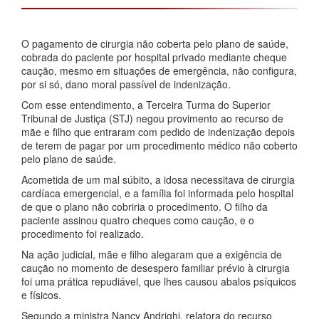
O pagamento de cirurgia não coberta pelo plano de saúde,
cobrada do paciente por hospital privado mediante cheque
caução, mesmo em situações de emergência, não configura,
por si só, dano moral passível de indenização.
Com esse entendimento, a Terceira Turma do Superior
Tribunal de Justiça (STJ) negou provimento ao recurso de
mãe e filho que entraram com pedido de indenização depois
de terem de pagar por um procedimento médico não coberto
pelo plano de saúde.
Acometida de um mal súbito, a idosa necessitava de cirurgia
cardíaca emergencial, e a família foi informada pelo hospital
de que o plano não cobriria o procedimento. O filho da
paciente assinou quatro cheques como caução, e o
procedimento foi realizado.
Na ação judicial, mãe e filho alegaram que a exigência de
caução no momento de desespero familiar prévio à cirurgia
foi uma prática repudiável, que lhes causou abalos psíquicos
e físicos.
Segundo a ministra Nancy Andrighi, relatora do recurso