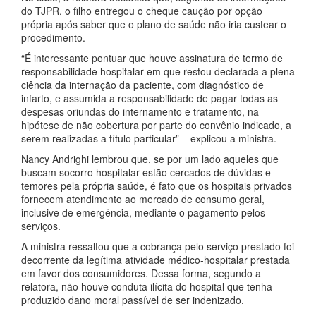
do TJPR, o filho entregou o cheque caução por opção
própria após saber que o plano de saúde não iria custear o
procedimento.
“É interessante pontuar que houve assinatura de termo de
responsabilidade hospitalar em que restou declarada a plena
ciência da internação da paciente, com diagnóstico de
infarto, e assumida a responsabilidade de pagar todas as
despesas oriundas do internamento e tratamento, na
hipótese de não cobertura por parte do convênio indicado, a
serem realizadas a título particular” – explicou a ministra.
Nancy Andrighi lembrou que, se por um lado aqueles que
buscam socorro hospitalar estão cercados de dúvidas e
temores pela própria saúde, é fato que os hospitais privados
fornecem atendimento ao mercado de consumo geral,
inclusive de emergência, mediante o pagamento pelos
serviços.
A ministra ressaltou que a cobrança pelo serviço prestado foi
decorrente da legítima atividade médico-hospitalar prestada
em favor dos consumidores. Dessa forma, segundo a
relatora, não houve conduta ilícita do hospital que tenha
produzido dano moral passível de ser indenizado.