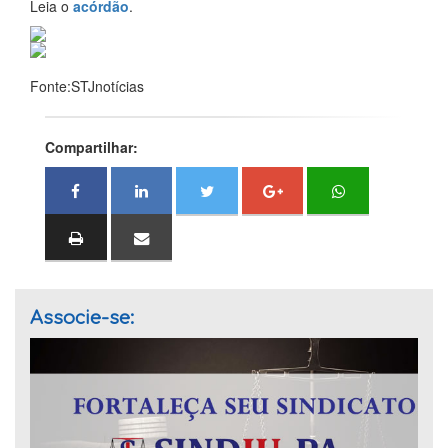
Leia o
acórdão
.
Fonte:STJnotícias
Compartilhar:
Associe-se: