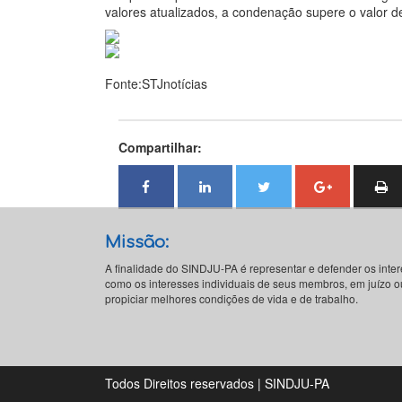
valores atualizados, a condenação supere o valor d
Fonte:STJnotícias
Compartilhar:
Missão:
A finalidade do SINDJU-PA é representar e defender os inte
como os interesses individuais de seus membros, em juízo ou
propiciar melhores condições de vida e de trabalho.
Todos Direitos reservados | SINDJU-PA