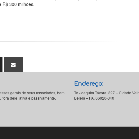
e R$ 300 milhões.
Endereço:
resses gerais de seus associados, bem
Tv. Joaquim Távora, 327 – Cidade Vel
 fora dele, ativa e passivamente,
Belém – PA, 66020-340