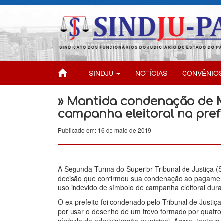
SINDJU
NOTÍCIAS
CONVÊNIO
» Mantida condenação de M
campanha eleitoral na pref
Publicado em: 16 de maio de 2019
A Segunda Turma do Superior Tribunal de Justiça (S
decisão que confirmou sua condenação ao pagament
uso indevido de símbolo de campanha eleitoral dur
O ex-prefeito foi condenado pelo Tribunal de Justi
por usar o desenho de um trevo formado por quatro
símbolo da administração municipal. Agora, tentava 