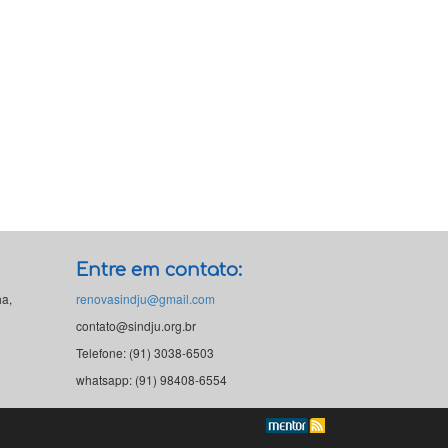
Entre em contato:
ha,
renovasindju@gmail.com
contato@sindju.org.br
Telefone: (91) 3038-6503
whatsapp: (91) 98408-6554