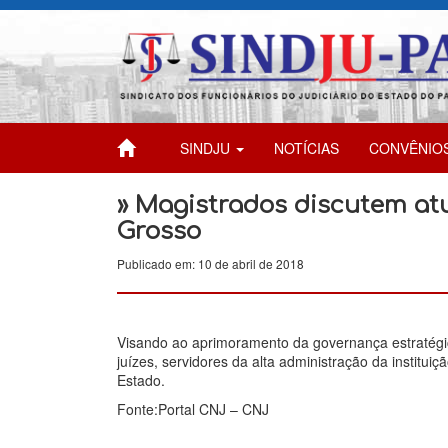
SINDJU
NOTÍCIAS
CONVÊNIO
» Magistrados discutem at
Grosso
Publicado em: 10 de abril de 2018
Visando ao aprimoramento da governança estratégi
juízes, servidores da alta administração da institui
Estado.
Fonte:Portal CNJ – CNJ