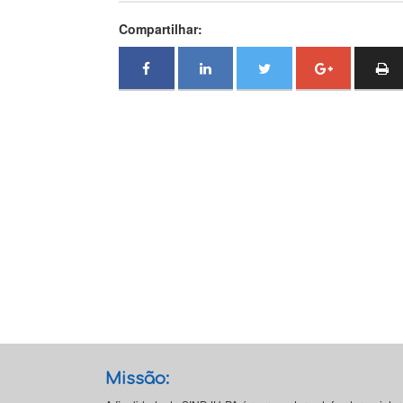
Compartilhar:
Missão: