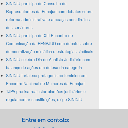
SINDJU participa do Conselho de
Representantes da Fenajud com debates sobre
reforma administrativa e ameaças aos direitos
dos servidores
SINDJU participa do XIII Encontro de
Comunicação da FENAJUD com debates sobre
democratização midiática e estratégias sindicais
SINDJU celebra Dia do Analista Judiciário com
balanço de ações em defesa da categoria
SINDJU fortalece protagonismo feminino em
Encontro Nacional de Mulheres da Fenajud
TJPA precisa reajustar plantões judiciários e
regulamentar substituições, exige SINDJU
Entre em contato: