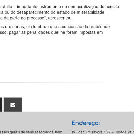
 gratuita – importante instrumento de democratização do acesso
cia ou do desaparecimento do estado de miserabilidade
o da parte no processo”, acrescentou.
ias ordinárias, ela lembrou que a concessão da gratuidade
ocesso, pagar as penalidades que lhe foram impostas em
Endereço:
resses gerais de seus associados, bem
Tv. Joaquim Távora, 327 – Cidade Vel