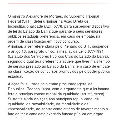
O ministro Alexandre de Moraes, do Supremo Tribunal
Federal (STF), deferiu liminar na Ação Direta de
Inconstitucionalidade (ADI) 5776, para suspender dispositivo
de lei do Estado da Bahia que garante a seus servidores
públicos estaduais preferência, em caso de empate, na
ordem de classificação em novo concurso.
A liminar, a ser referendada pelo Plenário do STF, suspende
o artigo 13, parágrafo único, alínea ‘a’, da Lei 6.677/1994
(Estatuto dos Servidores Públicos Civis do Estado da Bahia),
segundo o qual terá preferência aquele que tiver mais tempo
de serviço prestado ao Estado da Bahia, em caso de empate
na classificação de concursos promovidos pelo poder público
estadual.
A ação foi ajuizada pelo então procurador-geral da
República, Rodrigo Janot, com o argumento que a lei baiana
fere o princípio constitucional da igualdade (art. 5º,
caput
).
Sustenta ainda violação aos princípios republicano, da
igualdade, da razoabilidade, da moralidade e da
impessoalidade, ao adotar como critério de favorecimento o
fato de ter o candidato exercido função pública em órgão