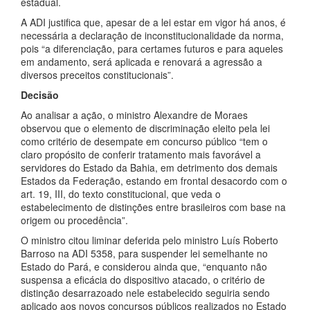
estadual.
A ADI justifica que, apesar de a lei estar em vigor há anos, é
necessária a declaração de inconstitucionalidade da norma,
pois “a diferenciação, para certames futuros e para aqueles
em andamento, será aplicada e renovará a agressão a
diversos preceitos constitucionais”.
Decisão
Ao analisar a ação, o ministro Alexandre de Moraes
observou que o elemento de discriminação eleito pela lei
como critério de desempate em concurso público “tem o
claro propósito de conferir tratamento mais favorável a
servidores do Estado da Bahia, em detrimento dos demais
Estados da Federação, estando em frontal desacordo com o
art. 19, III, do texto constitucional, que veda o
estabelecimento de distinções entre brasileiros com base na
origem ou procedência”.
O ministro citou liminar deferida pelo ministro Luís Roberto
Barroso na ADI 5358, para suspender lei semelhante no
Estado do Pará, e considerou ainda que, “enquanto não
suspensa a eficácia do dispositivo atacado, o critério de
distinção desarrazoado nele estabelecido seguiria sendo
aplicado aos novos concursos públicos realizados no Estado