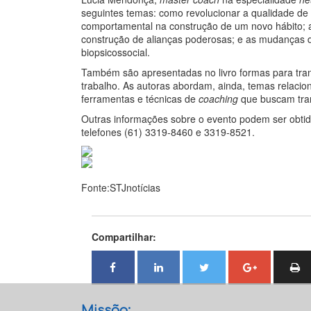
seguintes temas: como revolucionar a qualidade d
comportamental na construção de um novo hábito; a
construção de alianças poderosas; e as mudanças 
biopsicossocial.
Também são apresentadas no livro formas para tr
trabalho. As autoras abordam, ainda, temas relacio
ferramentas e técnicas de
coaching
que buscam tra
Outras informações sobre o evento podem ser obti
telefones (61) 3319-8460 e 3319-8521.
Fonte:STJnotícias
Compartilhar:
Missão: