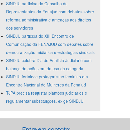
SINDJU participa do Conselho de
Representantes da Fenajud com debates sobre
reforma administrativa e ameaças aos direitos
dos servidores
SINDJU participa do XIII Encontro de
Comunicação da FENAJUD com debates sobre
democratização midiática e estratégias sindicais
SINDJU celebra Dia do Analista Judiciário com
balanço de ações em defesa da categoria
SINDJU fortalece protagonismo feminino em
Encontro Nacional de Mulheres da Fenajud
TJPA precisa reajustar plantões judiciários e
regulamentar substituições, exige SINDJU
Entre em contato: