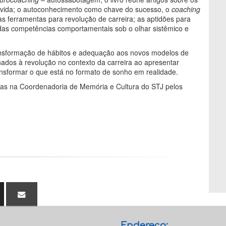
e vida; o autoconhecimento como chave do sucesso, o
coaching
s ferramentas para revolução de carreira; as aptidões para
das competências comportamentais sob o olhar sistêmico e
ansformação de hábitos e adequação aos novos modelos de
nados à revolução no contexto da carreira ao apresentar
nsformar o que está no formato de sonho em realidade.
das na Coordenadoria de Memória e Cultura do STJ pelos
Endereço: