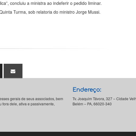
”, concluiu a ministra ao indeferir o pedido liminar.
uinta Turma, sob relatoria do ministro Jorge Mussi.
Endereço:
resses gerais de seus associados, bem
Tv. Joaquim Távora, 327 – Cidade Vel
 fora dele, ativa e passivamente,
Belém – PA, 66020-340