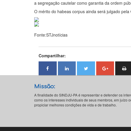
a segregação cautelar como garantia da ordem pública
O mérito do habeas corpus ainda será julgado pela Q
Fonte:STJnotícias
Compartilhar:
Missão:
A finalidade do SINDJU-PA é representar e defender os inte
como os interesses individuais de seus membros, em juízo ou
propiciar melhores condições de vida e de trabalho.