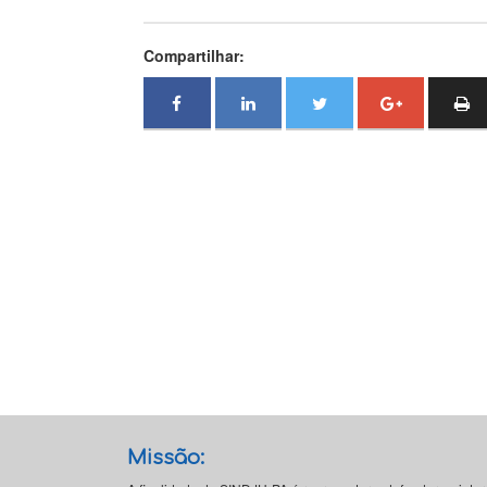
Compartilhar:
Missão: