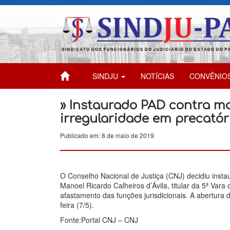
SINDJU
NOTÍCIAS
CONVÊNIO
» Instaurado PAD contra m
irregularidade em precatór
Publicado em: 8 de maio de 2019
O Conselho Nacional de Justiça (CNJ) decidiu instaur
Manoel Ricardo Calheiros d’Ávila, titular da 5ª Va
afastamento das funções jurisdicionais. A abertura 
feira (7/5).
Fonte:Portal CNJ – CNJ