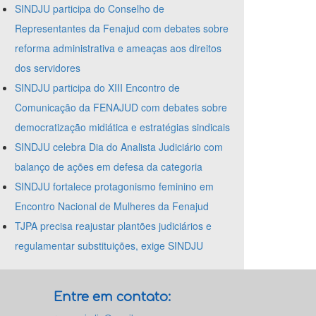
SINDJU participa do Conselho de
Representantes da Fenajud com debates sobre
reforma administrativa e ameaças aos direitos
dos servidores
SINDJU participa do XIII Encontro de
Comunicação da FENAJUD com debates sobre
democratização midiática e estratégias sindicais
SINDJU celebra Dia do Analista Judiciário com
balanço de ações em defesa da categoria
SINDJU fortalece protagonismo feminino em
Encontro Nacional de Mulheres da Fenajud
TJPA precisa reajustar plantões judiciários e
regulamentar substituições, exige SINDJU
Entre em contato: