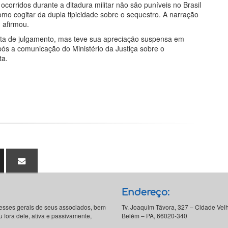
ocorridos durante a ditadura militar não são puníveis no Brasil
omo cogitar da dupla tipicidade sobre o sequestro. A narração
 afirmou.
uta de julgamento, mas teve sua apreciação suspensa em
pós a comunicação do Ministério da Justiça sobre o
ta.
Endereço:
resses gerais de seus associados, bem
Tv. Joaquim Távora, 327 – Cidade Vel
 fora dele, ativa e passivamente,
Belém – PA, 66020-340