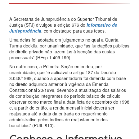
A Secretaria de Jurisprudência do Superior Tribunal de
Justiça (STJ) divulgou a edição 676 do
Informativo de
Jurisprudência
, com destaque para duas teses.
Uma delas foi adotada em julgamento no qual a Quarta
Turma decidiu, por unanimidade, que “as fundações públicas
de direito privado não fazem jus à isenção das custas
processuais” (REsp 1.409.199).
No outro caso, a Primeira Seção entendeu, por
unanimidade, que “é aplicável o artigo 187 do Decreto
3.048/1999, quando a aposentadoria foi deferida com base
no direito adquirido anterior à vigência da Emenda
Constitucional 20/1998, devendo a atualização dos salários
de contribuição integrantes do período básico de cálculo
observar como marco final a data ficta de dezembro de 1998
e, a partir de então, a renda mensal inicial deverá ser
reajustada até a data da entrada do requerimento
administrativo pelos índices de reajustamento dos
benefícios” (PUIL 810).