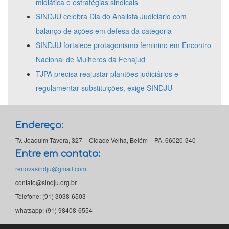
midiática e estratégias sindicais
SINDJU celebra Dia do Analista Judiciário com
balanço de ações em defesa da categoria
SINDJU fortalece protagonismo feminino em Encontro
Nacional de Mulheres da Fenajud
TJPA precisa reajustar plantões judiciários e
regulamentar substituições, exige SINDJU
Endereço:
Tv. Joaquim Távora, 327 – Cidade Velha, Belém – PA, 66020-340
Entre em contato:
renovasindju@gmail.com
contato@sindju.org.br
Telefone: (91) 3038-6503
whatsapp: (91) 98408-6554