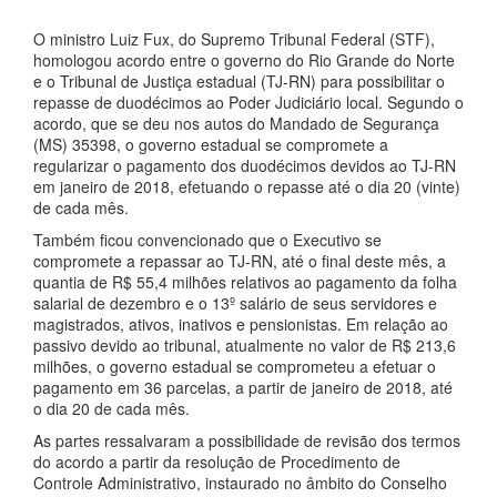
O ministro Luiz Fux, do Supremo Tribunal Federal (STF),
homologou acordo entre o governo do Rio Grande do Norte
e o Tribunal de Justiça estadual (TJ-RN) para possibilitar o
repasse de duodécimos ao Poder Judiciário local. Segundo o
acordo, que se deu nos autos do Mandado de Segurança
(MS) 35398, o governo estadual se compromete a
regularizar o pagamento dos duodécimos devidos ao TJ-RN
em janeiro de 2018, efetuando o repasse até o dia 20 (vinte)
de cada mês.
Também ficou convencionado que o Executivo se
compromete a repassar ao TJ-RN, até o final deste mês, a
quantia de R$ 55,4 milhões relativos ao pagamento da folha
salarial de dezembro e o 13º salário de seus servidores e
magistrados, ativos, inativos e pensionistas. Em relação ao
passivo devido ao tribunal, atualmente no valor de R$ 213,6
milhões, o governo estadual se comprometeu a efetuar o
pagamento em 36 parcelas, a partir de janeiro de 2018, até
o dia 20 de cada mês.
As partes ressalvaram a possibilidade de revisão dos termos
do acordo a partir da resolução de Procedimento de
Controle Administrativo, instaurado no âmbito do Conselho