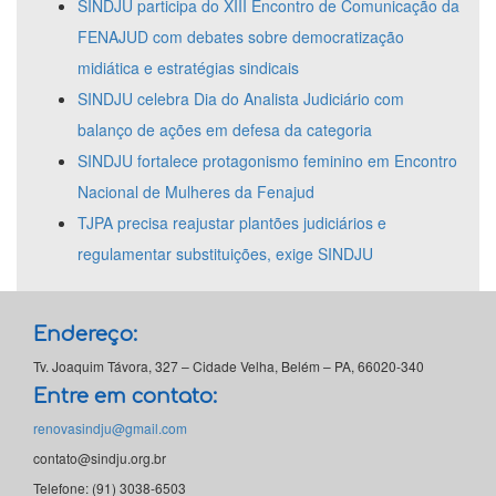
SINDJU participa do XIII Encontro de Comunicação da
FENAJUD com debates sobre democratização
midiática e estratégias sindicais
SINDJU celebra Dia do Analista Judiciário com
balanço de ações em defesa da categoria
SINDJU fortalece protagonismo feminino em Encontro
Nacional de Mulheres da Fenajud
TJPA precisa reajustar plantões judiciários e
regulamentar substituições, exige SINDJU
Endereço:
Tv. Joaquim Távora, 327 – Cidade Velha, Belém – PA, 66020-340
Entre em contato:
renovasindju@gmail.com
contato@sindju.org.br
Telefone: (91) 3038-6503