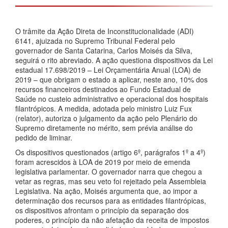
O trâmite da Ação Direta de Inconstitucionalidade (ADI)
6141, ajuizada no Supremo Tribunal Federal pelo
governador de Santa Catarina, Carlos Moisés da Silva,
seguirá o rito abreviado. A ação questiona dispositivos da Lei
estadual 17.698/2019 – Lei Orçamentária Anual (LOA) de
2019 – que obrigam o estado a aplicar, neste ano, 10% dos
recursos financeiros destinados ao Fundo Estadual de
Saúde no custeio administrativo e operacional dos hospitais
filantrópicos. A medida, adotada pelo ministro Luiz Fux
(relator), autoriza o julgamento da ação pelo Plenário do
Supremo diretamente no mérito, sem prévia análise do
pedido de liminar.
Os dispositivos questionados (artigo 6º, parágrafos 1º a 4º)
foram acrescidos à LOA de 2019 por meio de emenda
legislativa parlamentar. O governador narra que chegou a
vetar as regras, mas seu veto foi rejeitado pela Assembleia
Legislativa. Na ação, Moisés argumenta que, ao impor a
determinação dos recursos para as entidades filantrópicas,
os dispositivos afrontam o princípio da separação dos
poderes, o princípio da não afetação da receita de impostos