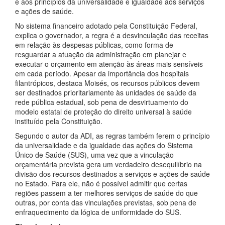
e aos princípios da universalidade e igualdade aos serviços
e ações de saúde.
No sistema financeiro adotado pela Constituição Federal,
explica o governador, a regra é a desvinculação das receitas
em relação às despesas públicas, como forma de
resguardar a atuação da administração em planejar e
executar o orçamento em atenção às áreas mais sensíveis
em cada período. Apesar da importância dos hospitais
filantrópicos, destaca Moisés, os recursos públicos devem
ser destinados prioritariamente às unidades de saúde da
rede pública estadual, sob pena de desvirtuamento do
modelo estatal de proteção do direito universal à saúde
instituído pela Constituição.
Segundo o autor da ADI, as regras também ferem o princípio
da universalidade e da igualdade das ações do Sistema
Único de Saúde (SUS), uma vez que a vinculação
orçamentária prevista gera um verdadeiro desequilíbrio na
divisão dos recursos destinados a serviços e ações de saúde
no Estado. Para ele, não é possível admitir que certas
regiões passem a ter melhores serviços de saúde do que
outras, por conta das vinculações previstas, sob pena de
enfraquecimento da lógica de uniformidade do SUS.