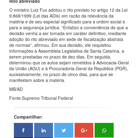
Rito abreviado
O ministro Luiz Fux adotou o rito previsto no artigo 12 da Lei
9.868/1999 (Lei das ADIs) em razão da relevância da
matéria e de seu especial significado para a ordem social e
para a segurança jurídica. “Enfatizo a conveniência de que a
decisão venha a ser tomada em caráter definitivo, mediante
adoção do rito abreviado em sede de fiscalização abstrata
de normas”, afirmou. Em sua decisão, ele requisitou
informações à Assembleia Legislativa de Santa Catarina, a
serem prestadas no prazo de dez dias. Em seguida,
determinou que os autos sejam remetidos à Advocacia-Geral
da União (AGU) e à Procuradoria-Geral da República (PGR),
sucessivamente, no prazo de cinco dias, para que se
manifestem sobre a matéria.
MB/AD
Fonte:Supremo Tribunal Federal
Compartilhar: