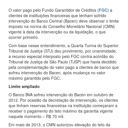
O valor pago pelo Fundo Garantidor de Créditos (
FGC
) a
clientes de instituições financeiras que tenham sofrido
intervenção do Banco Central (Bacen) deve observar o limite
imposto na norma do Conselho Monetário Nacional (CMN)
vigente à data da intervenção ou da liquidação, o que
ocorrer primeiro.
Com base nesse entendimento, a Quarta Turma do Superior
Tribunal de Justiça (STJ) deu provimento, por unanimidade,
a recurso especial interposto pelo FGC contra acórdão do
Tribunal de Justiça de São Paulo (TJSP) que havia decidido
pela complementação do valor pago a clientes de banco que
sofreu intervenção do Bacen, após mudança no valor
máximo garantido pelo FGC.
Limite ampliado
O Banco BVA sofreu intervenção do Bacen em outubro de
2012. Por ocasião da decretação de intervenção, os clientes
que tinham reservas financeiras na instituição começaram a
receber o pagamento do teto máximo da garantia vigente
naquele momento – R$ 70 mil.
Em maio de 2013, o CMN autorizou elevação do teto da