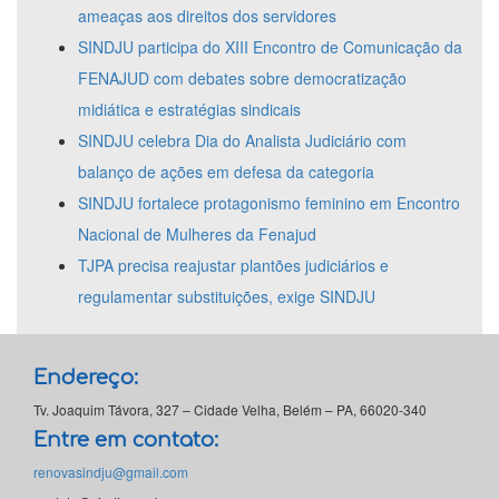
ameaças aos direitos dos servidores
SINDJU participa do XIII Encontro de Comunicação da
FENAJUD com debates sobre democratização
midiática e estratégias sindicais
SINDJU celebra Dia do Analista Judiciário com
balanço de ações em defesa da categoria
SINDJU fortalece protagonismo feminino em Encontro
Nacional de Mulheres da Fenajud
TJPA precisa reajustar plantões judiciários e
regulamentar substituições, exige SINDJU
Endereço:
Tv. Joaquim Távora, 327 – Cidade Velha, Belém – PA, 66020-340
Entre em contato:
renovasindju@gmail.com