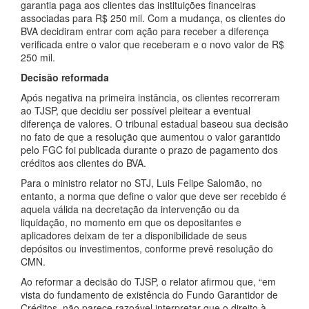
garantia paga aos clientes das instituições financeiras
associadas para R$ 250 mil. Com a mudança, os clientes do
BVA decidiram entrar com ação para receber a diferença
verificada entre o valor que receberam e o novo valor de R$
250 mil.
Decisão reformada
Após negativa na primeira instância, os clientes recorreram
ao TJSP, que decidiu ser possível pleitear a eventual
diferença de valores. O tribunal estadual baseou sua decisão
no fato de que a resolução que aumentou o valor garantido
pelo FGC foi publicada durante o prazo de pagamento dos
créditos aos clientes do BVA.
Para o ministro relator no STJ, Luis Felipe Salomão, no
entanto, a norma que define o valor que deve ser recebido é
aquela válida na decretação da intervenção ou da
liquidação, no momento em que os depositantes e
aplicadores deixam de ter a disponibilidade de seus
depósitos ou investimentos, conforme prevê resolução do
CMN.
Ao reformar a decisão do TJSP, o relator afirmou que, “em
vista do fundamento de existência do Fundo Garantidor de
Créditos, não parece razoável interpretar que o direito à