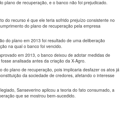
do plano de recuperação, e o banco não foi prejudicado.
 do recurso é que ele teria sofrido prejuízo consistente no
l cumprimento do plano de recuperação pela empresa
ão do plano em 2013 foi resultado de uma deliberação
ão na qual o banco foi vencido.
 aprovado em 2013, o banco deixou de adotar medidas de
fosse analisada antes da criação da X-Agro.
o do plano de recuperação, pois implicaria desfazer os atos já
constituição da sociedade de credores, afetando o interesse
egiado, Sanseverino aplicou a teoria do fato consumado, a
uperação que se mostrou bem-sucedido.