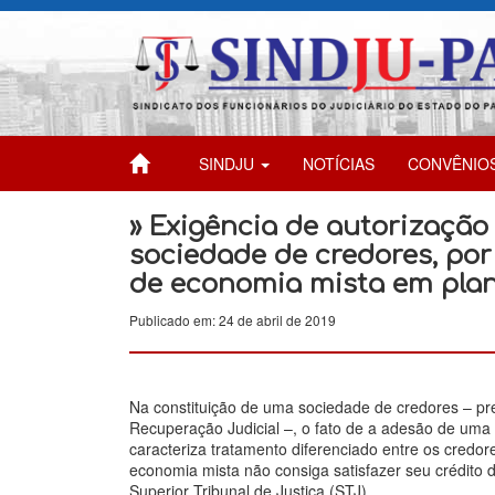
SINDJU
NOTÍCIAS
CONVÊNIO
» Exigência de autorização 
sociedade de credores, por
de economia mista em pla
Publicado em: 24 de abril de 2019
Na constituição de uma sociedade de credores – pre
Recuperação Judicial –, o fato de a adesão de uma 
caracteriza tratamento diferenciado entre os cred
economia mista não consiga satisfazer seu crédito
Superior Tribunal de Justiça (STJ).