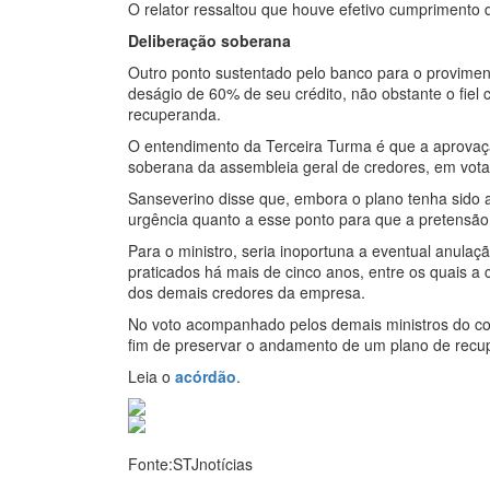
O relator ressaltou que houve efetivo cumprimento 
Deliberação soberana
Outro ponto sustentado pelo banco para o provimento
deságio de 60% de seu crédito, não obstante o fie
recuperanda.
O entendimento da Terceira Turma é que a aprovaç
soberana da assembleia geral de credores, em votaç
Sanseverino disse que, embora o plano tenha sido
urgência quanto a esse ponto para que a pretensão 
Para o ministro, seria inoportuna a eventual anulaçã
praticados há mais de cinco anos, entre os quais a 
dos demais credores da empresa.
No voto acompanhado pelos demais ministros do col
fim de preservar o andamento de um plano de rec
Leia o
acórdão
.
Fonte:STJnotícias