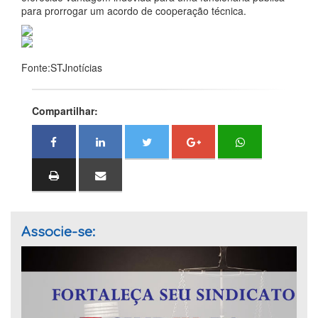
para prorrogar um acordo de cooperação técnica.
Fonte:STJnotícias
Compartilhar:
Associe-se: