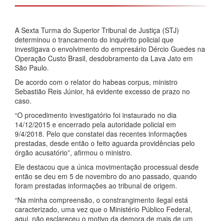
A Sexta Turma do Superior Tribunal de Justiça (STJ)
determinou o trancamento do inquérito policial que
investigava o envolvimento do empresário Dércio Guedes na
Operação Custo Brasil, desdobramento da Lava Jato em
São Paulo.
De acordo com o relator do habeas corpus, ministro
Sebastião Reis Júnior, há evidente excesso de prazo no
caso.
“O procedimento investigatório foi instaurado no dia
14/12/2015 e encerrado pela autoridade policial em
9/4/2018. Pelo que constatei das recentes informações
prestadas, desde então o feito aguarda providências pelo
órgão acusatório”, afirmou o ministro.
Ele destacou que a única movimentação processual desde
então se deu em 5 de novembro do ano passado, quando
foram prestadas informações ao tribunal de origem.
“Na minha compreensão, o constrangimento ilegal está
caracterizado, uma vez que o Ministério Público Federal,
aqui, não esclareceu o motivo da demora de mais de um