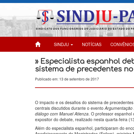
SINDJU
NOTÍCIAS
CONVÊNIO
» Especialista espanhol de
sistema de precedentes no 
Publicado em: 13 de setembro de 2017
O impacto e os desafios do sistema de precedentes 
centrais discutidos durante o evento
Argumentação s
diálogo com Manuel Atienza
. O professor espanhol 
expositor do debate, realizado nesta quarta-feira (1
Além do especialista espanhol, participaram do enc
Aperfeiçoamento de Magistrados (Enfam), ministra 