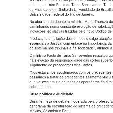
debate, ministro Paulo de Tarso Sanseverino. Tam
da Faculdade de Direito da Universidade de Brasíl
Universidade Federal do Rio de Janeiro.
Na abertura do debate, a ministra Maria Thereza de
caminhando numa constante evolução de valorização
inovações legislativas trazidas pelo novo Código de 
“Todavia, a ampliação desse modelo exige atuação 
essenciais à Justiça, com ênfase na importância da 
do sistema nos tribunais e na sociedade”, afirmou a
O ministro Paulo de Tarso Sanseverino ressaltou q
na elevação da responsabilidade das cortes superio
julgamento de precedentes vinculantes.
“Nós estávamos acostumados com os precedentes p
passamos a tratar de precedentes altamente vincul
que vai exigir muito de todos os operadores do dire
sobre o tema.
Crise política e Judiciário
Durante mesa de debate moderada pela professora 
panorama da estruturação do sistema de precedent
México, Colômbia e Peru.