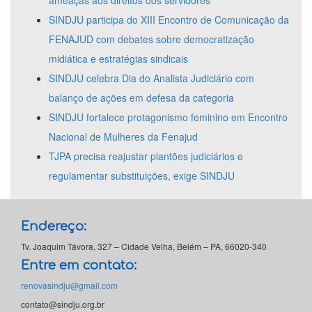
ameaças aos direitos dos servidores
SINDJU participa do XIII Encontro de Comunicação da
FENAJUD com debates sobre democratização
midiática e estratégias sindicais
SINDJU celebra Dia do Analista Judiciário com
balanço de ações em defesa da categoria
SINDJU fortalece protagonismo feminino em Encontro
Nacional de Mulheres da Fenajud
TJPA precisa reajustar plantões judiciários e
regulamentar substituições, exige SINDJU
Endereço:
Tv. Joaquim Távora, 327 – Cidade Velha, Belém – PA, 66020-340
Entre em contato:
renovasindju@gmail.com
contato@sindju.org.br