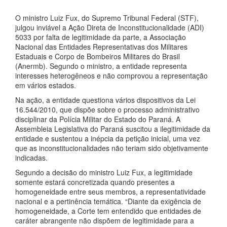
O ministro Luiz Fux, do Supremo Tribunal Federal (STF),
julgou inviável a Ação Direta de Inconstitucionalidade (ADI)
5033 por falta de legitimidade da parte, a Associação
Nacional das Entidades Representativas dos Militares
Estaduais e Corpo de Bombeiros Militares do Brasil
(Anermb). Segundo o ministro, a entidade representa
interesses heterogêneos e não comprovou a representação
em vários estados.
Na ação, a entidade questiona vários dispositivos da Lei
16.544/2010, que dispõe sobre o processo administrativo
disciplinar da Polícia Militar do Estado do Paraná. A
Assembleia Legislativa do Paraná suscitou a ilegitimidade da
entidade e sustentou a inépcia da petição inicial, uma vez
que as inconstitucionalidades não teriam sido objetivamente
indicadas.
Segundo a decisão do ministro Luiz Fux, a legitimidade
somente estará concretizada quando presentes a
homogeneidade entre seus membros, a representatividade
nacional e a pertinência temática. “Diante da exigência de
homogeneidade, a Corte tem entendido que entidades de
caráter abrangente não dispõem de legitimidade para a