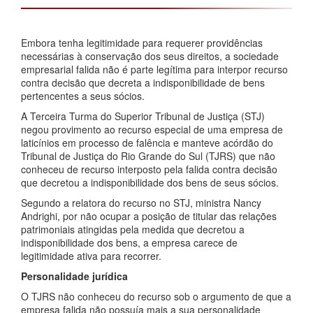
Embora tenha legitimidade para requerer providências
necessárias à conservação dos seus direitos, a sociedade
empresarial falida não é parte legítima para interpor recurso
contra decisão que decreta a indisponibilidade de bens
pertencentes a seus sócios.
A Terceira Turma do Superior Tribunal de Justiça (STJ)
negou provimento ao recurso especial de uma empresa de
laticínios em processo de falência e manteve acórdão do
Tribunal de Justiça do Rio Grande do Sul (TJRS) que não
conheceu de recurso interposto pela falida contra decisão
que decretou a indisponibilidade dos bens de seus sócios.
Segundo a relatora do recurso no STJ, ministra Nancy
Andrighi, por não ocupar a posição de titular das relações
patrimoniais atingidas pela medida que decretou a
indisponibilidade dos bens, a empresa carece de
legitimidade ativa para recorrer.
Personalidade jurídica
O TJRS não conheceu do recurso sob o argumento de que a
empresa falida não possuía mais a sua personalidade