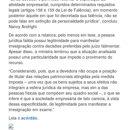
atividade empresarial, cumpridos determinados requisitos
legais (artigos 158 e 159 da Lei de Falência), em momento
posterior àquele em que foi decretada sua falência, não se
pode falar em extinção da personalidade jurídica”, concluiu
Nancy Andrighi.
De acordo com a relatora, pelo menos em tese, a pessoa
jurídica falida possui legitimidade para manifestar
irresignação contra decisões preferidas pelo juízo falimentar.
Apesar disso, a ministra lembrou que a situação analisada
possui uma particularidade que impede o provimento do
recurso.
“Considerando, pois, que a devedora não ocupa a posição
de titular das relações patrimoniais atingidas pela medida
imposta – uma vez que os bens sujeitos a seus efeitos não
integram a esfera jurídica da empresa, mas sim a das
pessoas físicas que compõem seu quadro social –, o que se
infere é que a sociedade empresária de fato carecia, à vista
dessa especificidade, de legitimidade para manifestar a
irresignação em exame.”
Leia o
acórdão
.