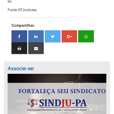
Fonte:STJnotícias
Compartilhar:
Associe-se: