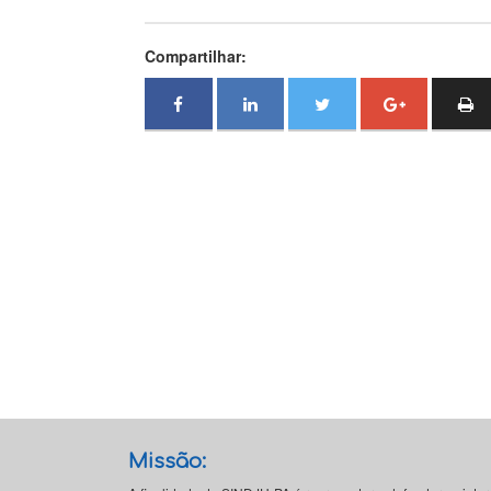
Compartilhar:
Missão: