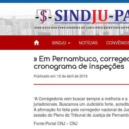
SINDJU
NOTÍCIAS
CONVÊNIO
» Em Pernambuco, correged
cronograma de inspeções
Publicado em: 12 de abril de 2019
“A Corregedoria vem buscar sempre a melhoria e a 
jurisdicionais. Buscamos um Judiciário forte, acredita
A afirmação foi feita pelo corregedor nacional de Ju
sessão do Pleno do Tribunal de Justiça de Pernamb
Fonte:Portal CNJ – CNJ