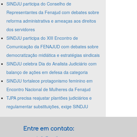
SINDJU participa do Conselho de
Representantes da Fenajud com debates sobre
reforma administrativa e ameaças aos direitos
dos servidores
SINDJU participa do XIII Encontro de
Comunicação da FENAJUD com debates sobre
democratização midiática e estratégias sindicais
SINDJU celebra Dia do Analista Judiciário com
balanço de ações em defesa da categoria
SINDJU fortalece protagonismo feminino em
Encontro Nacional de Mulheres da Fenajud
TJPA precisa reajustar plantões judiciários e
regulamentar substituições, exige SINDJU
Entre em contato: