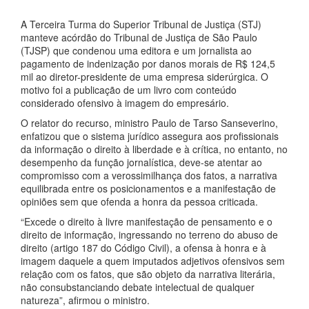
A Terceira Turma do Superior Tribunal de Justiça (STJ)
manteve acórdão do Tribunal de Justiça de São Paulo
(TJSP) que condenou uma editora e um jornalista ao
pagamento de indenização por danos morais de R$ 124,5
mil ao diretor-presidente de uma empresa siderúrgica. O
motivo foi a publicação de um livro com conteúdo
considerado ofensivo à imagem do empresário.
O relator do recurso, ministro Paulo de Tarso Sanseverino,
enfatizou que o sistema jurídico assegura aos profissionais
da informação o direito à liberdade e à crítica, no entanto, no
desempenho da função jornalística, deve-se atentar ao
compromisso com a verossimilhança dos fatos, a narrativa
equilibrada entre os posicionamentos e a manifestação de
opiniões sem que ofenda a honra da pessoa criticada.
“Excede o direito à livre manifestação de pensamento e o
direito de informação, ingressando no terreno do abuso de
direito (artigo 187 do Código Civil), a ofensa à honra e à
imagem daquele a quem imputados adjetivos ofensivos sem
relação com os fatos, que são objeto da narrativa literária,
não consubstanciando debate intelectual de qualquer
natureza”, afirmou o ministro.