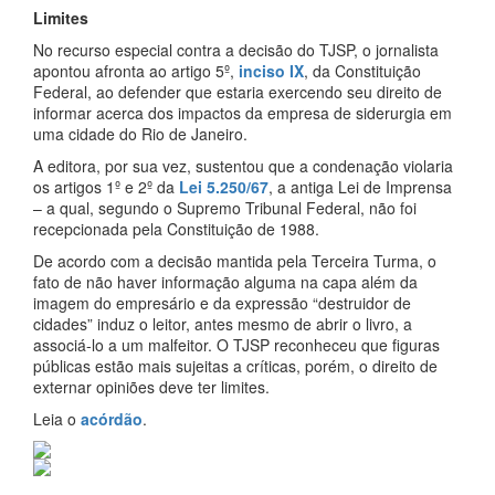
Limites
No recurso especial contra a decisão do TJSP, o jornalista
apontou afronta ao artigo 5º,
inciso IX
, da Constituição
Federal, ao defender que estaria exercendo seu direito de
informar acerca dos impactos da empresa de siderurgia em
uma cidade do Rio de Janeiro.
A editora, por sua vez, sustentou que a condenação violaria
os artigos 1º e 2º da
Lei 5.250/67
, a antiga Lei de Imprensa
– a qual, segundo o Supremo Tribunal Federal, não foi
recepcionada pela Constituição de 1988.
De acordo com a decisão mantida pela Terceira Turma, o
fato de não haver informação alguma na capa além da
imagem do empresário e da expressão “destruidor de
cidades” induz o leitor, antes mesmo de abrir o livro, a
associá-lo a um malfeitor. O TJSP reconheceu que figuras
públicas estão mais sujeitas a críticas, porém, o direito de
externar opiniões deve ter limites.
Leia o
acórdão
.