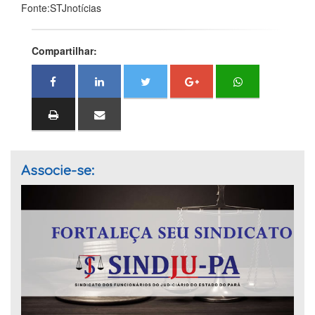
Fonte:STJnotícias
Compartilhar:
Associe-se: