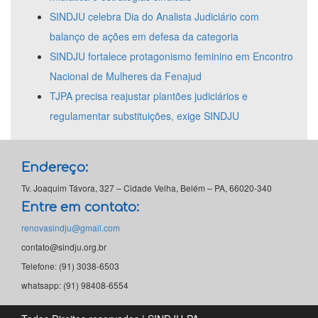
SINDJU celebra Dia do Analista Judiciário com
balanço de ações em defesa da categoria
SINDJU fortalece protagonismo feminino em Encontro
Nacional de Mulheres da Fenajud
TJPA precisa reajustar plantões judiciários e
regulamentar substituições, exige SINDJU
Endereço:
Tv. Joaquim Távora, 327 – Cidade Velha, Belém – PA, 66020-340
Entre em contato:
renovasindju@gmail.com
contato@sindju.org.br
Telefone: (91) 3038-6503
whatsapp: (91) 98408-6554