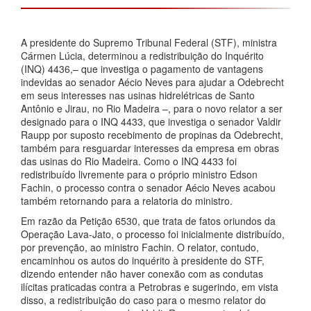
A presidente do Supremo Tribunal Federal (STF), ministra
Cármen Lúcia, determinou a redistribuição do Inquérito
(INQ) 4436,– que investiga o pagamento de vantagens
indevidas ao senador Aécio Neves para ajudar a Odebrecht
em seus interesses nas usinas hidrelétricas de Santo
Antônio e Jirau, no Rio Madeira –, para o novo relator a ser
designado para o INQ 4433, que investiga o senador Valdir
Raupp por suposto recebimento de propinas da Odebrecht,
também para resguardar interesses da empresa em obras
das usinas do Rio Madeira. Como o INQ 4433 foi
redistribuído livremente para o próprio ministro Edson
Fachin, o processo contra o senador Aécio Neves acabou
também retornando para a relatoria do ministro.
Em razão da Petição 6530, que trata de fatos oriundos da
Operação Lava-Jato, o processo foi inicialmente distribuído,
por prevenção, ao ministro Fachin. O relator, contudo,
encaminhou os autos do inquérito à presidente do STF,
dizendo entender não haver conexão com as condutas
ilícitas praticadas contra a Petrobras e sugerindo, em vista
disso, a redistribuição do caso para o mesmo relator do