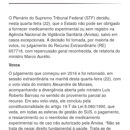
O Plenário do Supremo Tribunal Federal (STF) decidiu,
nesta quarta-feira (22), que o Estado não pode ser obrigado
a fornecer medicamento experimental ou sem registro na
Agência Nacional de Vigilância Sanitária (Anvisa), salvo em
casos excepcionais. A decisão foi tomada, por maioria de
votos, no julgamento do Recurso Extraordinário (RE)
657718, com repercussão geral reconhecida, de relatoria do
ministro Marco Aurélio.
Votos
O julgamento que começou em 2016 e foi retomado, em
sessão extraordinária na manhã desta quarta-feira (22), com
o voto-vista do ministro Alexandre de Moraes,
acompanhando a divergência aberta pelo ministro Luís
Roberto Barroso no sentido do provimento parcial ao
recurso. Em seu voto-vista, ele concluiu pela
constitucionalidade do artigo 19-T da Lei 8.080/1990, que
veda, em todas as esferas de gestão do SUS, o pagamento,
o ressarcimento ou o reembolso de medicamento
experimental ou de uso não autorizado pela Anvisa. “Não se
trata de negar direito fundamental à saúde. Trata-se de