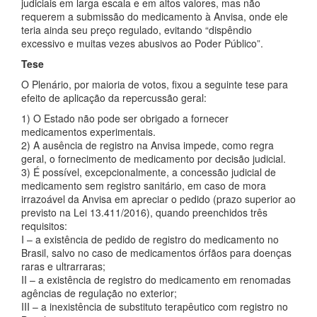
judiciais em larga escala e em altos valores, mas não
requerem a submissão do medicamento à Anvisa, onde ele
teria ainda seu preço regulado, evitando “dispêndio
excessivo e muitas vezes abusivos ao Poder Público”.
Tese
O Plenário, por maioria de votos, fixou a seguinte tese para
efeito de aplicação da repercussão geral:
1) O Estado não pode ser obrigado a fornecer
medicamentos experimentais.
2) A ausência de registro na Anvisa impede, como regra
geral, o fornecimento de medicamento por decisão judicial.
3) É possível, excepcionalmente, a concessão judicial de
medicamento sem registro sanitário, em caso de mora
irrazoável da Anvisa em apreciar o pedido (prazo superior ao
previsto na Lei 13.411/2016), quando preenchidos três
requisitos:
I – a existência de pedido de registro do medicamento no
Brasil, salvo no caso de medicamentos órfãos para doenças
raras e ultrarraras;
II – a existência de registro do medicamento em renomadas
agências de regulação no exterior;
III – a inexistência de substituto terapêutico com registro no