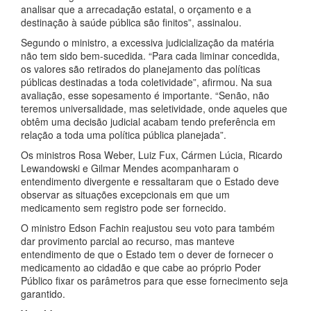
analisar que a arrecadação estatal, o orçamento e a
destinação à saúde pública são finitos”, assinalou.
Segundo o ministro, a excessiva judicialização da matéria
não tem sido bem-sucedida. “Para cada liminar concedida,
os valores são retirados do planejamento das políticas
públicas destinadas a toda coletividade”, afirmou. Na sua
avaliação, esse sopesamento é importante. “Senão, não
teremos universalidade, mas seletividade, onde aqueles que
obtêm uma decisão judicial acabam tendo preferência em
relação a toda uma política pública planejada”.
Os ministros Rosa Weber, Luiz Fux, Cármen Lúcia, Ricardo
Lewandowski e Gilmar Mendes acompanharam o
entendimento divergente e ressaltaram que o Estado deve
observar as situações excepcionais em que um
medicamento sem registro pode ser fornecido.
O ministro Edson Fachin reajustou seu voto para também
dar provimento parcial ao recurso, mas manteve
entendimento de que o Estado tem o dever de fornecer o
medicamento ao cidadão e que cabe ao próprio Poder
Público fixar os parâmetros para que esse fornecimento seja
garantido.