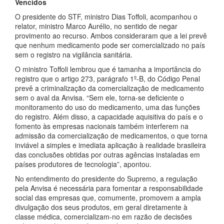
Vencidos
O presidente do STF, ministro Dias Toffoli, acompanhou o
relator, ministro Marco Aurélio, no sentido de negar
provimento ao recurso. Ambos consideraram que a lei prevê
que nenhum medicamento pode ser comercializado no país
sem o registro na vigilância sanitária.
O ministro Toffoli lembrou que é tamanha a importância do
registro que o artigo 273, parágrafo 1º-B, do Código Penal
prevê a criminalização da comercialização de medicamento
sem o aval da Anvisa. “Sem ele, torna-se deficiente o
monitoramento do uso do medicamento, uma das funções
do registro. Além disso, a capacidade aquisitiva do país e o
fomento às empresas nacionais também interferem na
admissão da comercialização de medicamentos, o que torna
inviável a simples e imediata aplicação à realidade brasileira
das conclusões obtidas por outras agências instaladas em
países produtores de tecnologia”, apontou.
No entendimento do presidente do Supremo, a regulação
pela Anvisa é necessária para fomentar a responsabilidade
social das empresas que, comumente, promovem a ampla
divulgação dos seus produtos, em geral diretamente à
classe médica, comercializam-no em razão de decisões