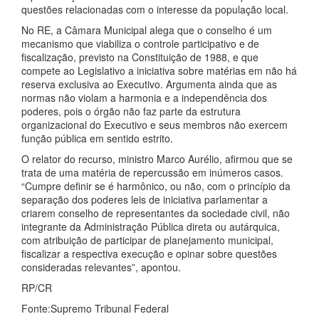
questões relacionadas com o interesse da população local.
No RE, a Câmara Municipal alega que o conselho é um
mecanismo que viabiliza o controle participativo e de
fiscalização, previsto na Constituição de 1988, e que
compete ao Legislativo a iniciativa sobre matérias em não há
reserva exclusiva ao Executivo. Argumenta ainda que as
normas não violam a harmonia e a independência dos
poderes, pois o órgão não faz parte da estrutura
organizacional do Executivo e seus membros não exercem
função pública em sentido estrito.
O relator do recurso, ministro Marco Aurélio, afirmou que se
trata de uma matéria de repercussão em inúmeros casos.
“Cumpre definir se é harmônico, ou não, com o princípio da
separação dos poderes leis de iniciativa parlamentar a
criarem conselho de representantes da sociedade civil, não
integrante da Administração Pública direta ou autárquica,
com atribuição de participar de planejamento municipal,
fiscalizar a respectiva execução e opinar sobre questões
consideradas relevantes”, apontou.
RP/CR
Fonte:Supremo Tribunal Federal