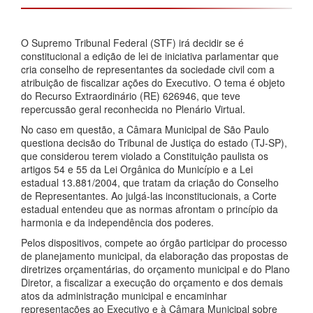
O Supremo Tribunal Federal (STF) irá decidir se é
constitucional a edição de lei de iniciativa parlamentar que
cria conselho de representantes da sociedade civil com a
atribuição de fiscalizar ações do Executivo. O tema é objeto
do Recurso Extraordinário (RE) 626946, que teve
repercussão geral reconhecida no Plenário Virtual.
No caso em questão, a Câmara Municipal de São Paulo
questiona decisão do Tribunal de Justiça do estado (TJ-SP),
que considerou terem violado a Constituição paulista os
artigos 54 e 55 da Lei Orgânica do Município e a Lei
estadual 13.881/2004, que tratam da criação do Conselho
de Representantes. Ao julgá-las inconstitucionais, a Corte
estadual entendeu que as normas afrontam o princípio da
harmonia e da independência dos poderes.
Pelos dispositivos, compete ao órgão participar do processo
de planejamento municipal, da elaboração das propostas de
diretrizes orçamentárias, do orçamento municipal e do Plano
Diretor, a fiscalizar a execução do orçamento e dos demais
atos da administração municipal e encaminhar
representações ao Executivo e à Câmara Municipal sobre