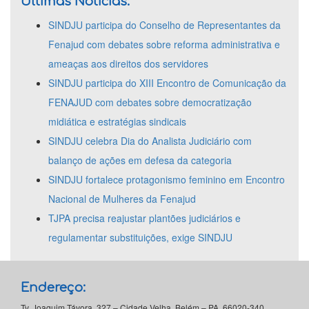
Últimas Notícias:
SINDJU participa do Conselho de Representantes da
Fenajud com debates sobre reforma administrativa e
ameaças aos direitos dos servidores
SINDJU participa do XIII Encontro de Comunicação da
FENAJUD com debates sobre democratização
midiática e estratégias sindicais
SINDJU celebra Dia do Analista Judiciário com
balanço de ações em defesa da categoria
SINDJU fortalece protagonismo feminino em Encontro
Nacional de Mulheres da Fenajud
TJPA precisa reajustar plantões judiciários e
regulamentar substituições, exige SINDJU
Endereço:
Tv. Joaquim Távora, 327 – Cidade Velha, Belém – PA, 66020-340