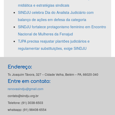
midiática e estratégias sindicais
SINDJU celebra Dia do Analista Judiciário com
balanço de ações em defesa da categoria
SINDJU fortalece protagonismo feminino em Encontro
Nacional de Mulheres da Fenajud
TJPA precisa reajustar plantões judiciários e
regulamentar substituições, exige SINDJU
Endereço:
Tv. Joaquim Távora, 327 – Cidade Velha, Belém – PA, 66020-340
Entre em contato:
renovasindju@gmail.com
contato@sindju.org.br
Telefone: (91) 3038-6503
whatsapp: (91) 98408-6554