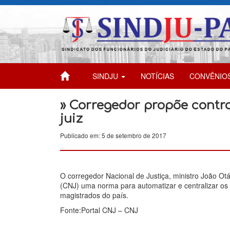
SINDJU
NOTÍCIAS
CONVÊNIO
» Corregedor propõe contro
juiz
Publicado em: 5 de setembro de 2017
O corregedor Nacional de Justiça, ministro João Ot
(CNJ) uma norma para automatizar e centralizar o
magistrados do país.
Fonte:Portal CNJ – CNJ