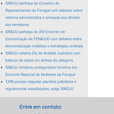
SINDJU participa do Conselho de
Representantes da Fenajud com debates sobre
reforma administrativa e ameaças aos direitos
dos servidores
SINDJU participa do XIII Encontro de
Comunicação da FENAJUD com debates sobre
democratização midiática e estratégias sindicais
SINDJU celebra Dia do Analista Judiciário com
balanço de ações em defesa da categoria
SINDJU fortalece protagonismo feminino em
Encontro Nacional de Mulheres da Fenajud
TJPA precisa reajustar plantões judiciários e
regulamentar substituições, exige SINDJU
Entre em contato: