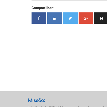
Compartilhar:
Missão: