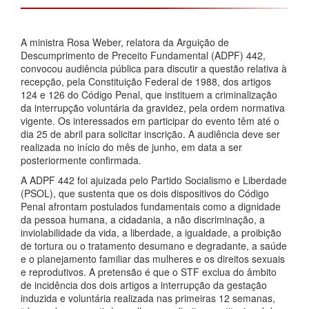
A ministra Rosa Weber, relatora da Arguição de
Descumprimento de Preceito Fundamental (ADPF) 442,
convocou audiência pública para discutir a questão relativa à
recepção, pela Constituição Federal de 1988, dos artigos
124 e 126 do Código Penal, que instituem a criminalização
da interrupção voluntária da gravidez, pela ordem normativa
vigente. Os interessados em participar do evento têm até o
dia 25 de abril para solicitar inscrição. A audiência deve ser
realizada no início do mês de junho, em data a ser
posteriormente confirmada.
A ADPF 442 foi ajuizada pelo Partido Socialismo e Liberdade
(PSOL), que sustenta que os dois dispositivos do Código
Penal afrontam postulados fundamentais como a dignidade
da pessoa humana, a cidadania, a não discriminação, a
inviolabilidade da vida, a liberdade, a igualdade, a proibição
de tortura ou o tratamento desumano e degradante, a saúde
e o planejamento familiar das mulheres e os direitos sexuais
e reprodutivos. A pretensão é que o STF exclua do âmbito
de incidência dos dois artigos a interrupção da gestação
induzida e voluntária realizada nas primeiras 12 semanas,