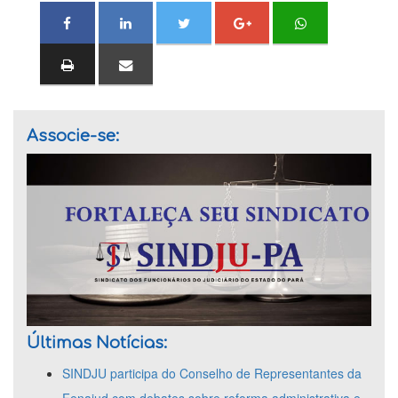
Associe-se:
Últimas Notícias:
SINDJU participa do Conselho de Representantes da