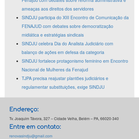
Fenajud com debates sobre reforma administrativa e
ameaças aos direitos dos servidores
SINDJU participa do XIII Encontro de Comunicação da
FENAJUD com debates sobre democratização
midiática e estratégias sindicais
SINDJU celebra Dia do Analista Judiciário com
balanço de ações em defesa da categoria
SINDJU fortalece protagonismo feminino em Encontro
Nacional de Mulheres da Fenajud
TJPA precisa reajustar plantões judiciários e
regulamentar substituições, exige SINDJU
Endereço:
Tv. Joaquim Távora, 327 – Cidade Velha, Belém – PA, 66020-340
Entre em contato:
renovasindju@gmail.com