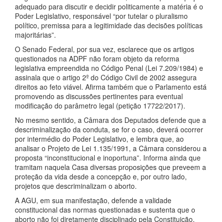
adequado para discutir e decidir politicamente a matéria é o
Poder Legislativo, responsável “por tutelar o pluralismo
político, premissa para a legitimidade das decisões políticas
majoritárias”.
O Senado Federal, por sua vez, esclarece que os artigos
questionados na ADPF não foram objeto da reforma
legislativa empreendida no Código Penal (Lei 7.209/1984) e
assinala que o artigo 2º do Código Civil de 2002 assegura
direitos ao feto viável. Afirma também que o Parlamento está
promovendo as discussões pertinentes para eventual
modificação do parâmetro legal (petição 17722/2017).
No mesmo sentido, a Câmara dos Deputados defende que a
descriminalização da conduta, se for o caso, deverá ocorrer
por intermédio do Poder Legislativo, e lembra que, ao
analisar o Projeto de Lei 1.135/1991, a Câmara considerou a
proposta “inconstitucional e inoportuna”. Informa ainda que
tramitam naquela Casa diversas proposições que preveem a
proteção da vida desde a concepção e, por outro lado,
projetos que descriminalizam o aborto.
A AGU, em sua manifestação, defende a validade
constitucional das normas questionadas e sustenta que o
aborto não foi diretamente disciplinado pela Constituição,