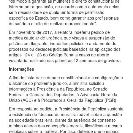
“de modo a garantir às mulheres o direito constitucional de
interromper a gestação, de acordo com a autonomia delas,
sem necessidade de qualquer forma de permissão
específica do Estado, bem como garantir aos profissionais
de saúde o direito de realizar o procedimento”.
Em novembro de 2017, a relatora indeferiu pedido de
medida cautelar de urgência que visava à suspensão de
prisões em flagrante, inquéritos policiais e andamento de
processos ou decisões judiciais baseados na aplicação dos
artigos 124 e 126 do Código Penal a casos de aborto
voluntário realizado nas primeiras 12 semanas de gravidez.
Informações
A fim de instaurar o debate constitucional e a configuração e
o alcance do problema jurídico, a ministra solicitou
informações à Presidência da República, ao Senado
Federal, à Câmara dos Deputados, à Advocacia-Geral da
União (AGU) e à Procuradoria-Geral da República (PGR).
Em resposta ao pedido, a Presidência da República sustenta
a existência de “desacordo moral razoável” sobre a questão
na sociedade brasileira, diante da ausência de consenso
mínimo acerca das concepções morais, filosóficas e mesmo
religiosas sobre a matéria. Por isso, defende que o espaço