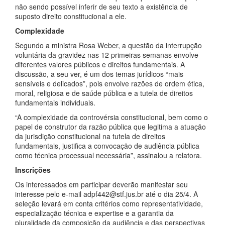
não sendo possível inferir de seu texto a existência de
suposto direito constitucional a ele.
Complexidade
Segundo a ministra Rosa Weber, a questão da interrupção
voluntária da gravidez nas 12 primeiras semanas envolve
diferentes valores públicos e direitos fundamentais. A
discussão, a seu ver, é um dos temas jurídicos “mais
sensíveis e delicados”, pois envolve razões de ordem ética,
moral, religiosa e de saúde pública e a tutela de direitos
fundamentais individuais.
“A complexidade da controvérsia constitucional, bem como o
papel de construtor da razão pública que legitima a atuação
da jurisdição constitucional na tutela de direitos
fundamentais, justifica a convocação de audiência pública
como técnica processual necessária”, assinalou a relatora.
Inscrições
Os interessados em participar deverão manifestar seu
interesse pelo e-mail adpf442@stf.jus.br até o dia 25/4. A
seleção levará em conta critérios como representatividade,
especialização técnica e expertise e a garantia da
pluralidade da composição da audiência e das perspectivas