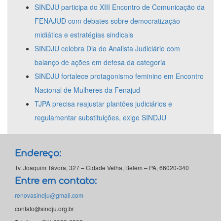
SINDJU participa do XIII Encontro de Comunicação da
FENAJUD com debates sobre democratização
midiática e estratégias sindicais
SINDJU celebra Dia do Analista Judiciário com
balanço de ações em defesa da categoria
SINDJU fortalece protagonismo feminino em Encontro
Nacional de Mulheres da Fenajud
TJPA precisa reajustar plantões judiciários e
regulamentar substituições, exige SINDJU
Endereço:
Tv. Joaquim Távora, 327 – Cidade Velha, Belém – PA, 66020-340
Entre em contato:
renovasindju@gmail.com
contato@sindju.org.br