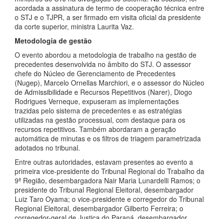
acordada a assinatura de termo de cooperação técnica entre
o STJ e o TJPR, a ser firmado em visita oficial da presidente
da corte superior, ministra Laurita Vaz.
Metodologia de gestão
O evento abordou a metodologia de trabalho na gestão de
precedentes desenvolvida no âmbito do STJ. O assessor
chefe do Núcleo de Gerenciamento de Precedentes
(Nugep), Marcelo Ornellas Marchiori, e o assessor do Núcleo
de Admissibilidade e Recursos Repetitivos (Narer), Diogo
Rodrigues Verneque, expuseram as implementações
trazidas pelo sistema de precedentes e as estratégias
utilizadas na gestão processual, com destaque para os
recursos repetitivos. Também abordaram a geração
automática de minutas e os filtros de triagem parametrizada
adotados no tribunal.
Entre outras autoridades, estavam presentes ao evento a
primeira vice-presidente do Tribunal Regional do Trabalho da
9ª Região, desembargadora Nair Maria Lunardelli Ramos; o
presidente do Tribunal Regional Eleitoral, desembargador
Luiz Taro Oyama; o vice-presidente e corregedor do Tribunal
Regional Eleitoral, desembargador Gilberto Ferreira; o
corregedor-geral de Justiça do Paraná, desembargador