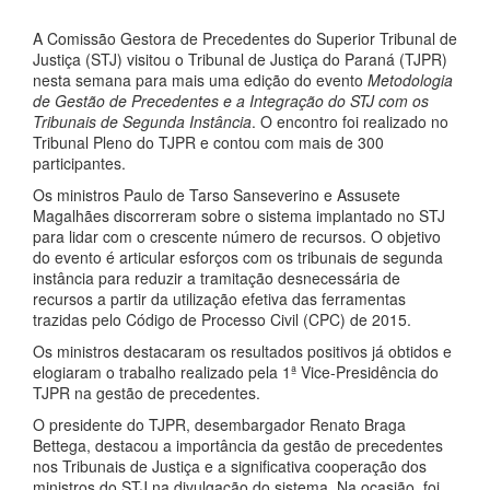
A Comissão Gestora de Precedentes do Superior Tribunal de
Justiça (STJ) visitou o Tribunal de Justiça do Paraná (TJPR)
nesta semana para mais uma edição do evento
Metodologia
de Gestão de Precedentes e a Integração do STJ com os
Tribunais de Segunda Instância
. O encontro foi realizado no
Tribunal Pleno do TJPR e contou com mais de 300
participantes.
Os ministros Paulo de Tarso Sanseverino e Assusete
Magalhães discorreram sobre o sistema implantado no STJ
para lidar com o crescente número de recursos. O objetivo
do evento é articular esforços com os tribunais de segunda
instância para reduzir a tramitação desnecessária de
recursos a partir da utilização efetiva das ferramentas
trazidas pelo Código de Processo Civil (CPC) de 2015.
Os ministros destacaram os resultados positivos já obtidos e
elogiaram o trabalho realizado pela 1ª Vice-Presidência do
TJPR na gestão de precedentes.
O presidente do TJPR, desembargador Renato Braga
Bettega, destacou a importância da gestão de precedentes
nos Tribunais de Justiça e a significativa cooperação dos
ministros do STJ na divulgação do sistema. Na ocasião, foi