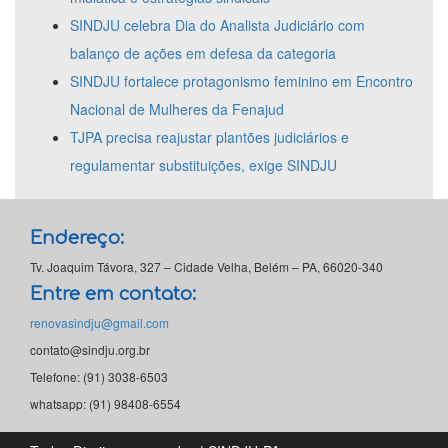
SINDJU celebra Dia do Analista Judiciário com
balanço de ações em defesa da categoria
SINDJU fortalece protagonismo feminino em Encontro
Nacional de Mulheres da Fenajud
TJPA precisa reajustar plantões judiciários e
regulamentar substituições, exige SINDJU
Endereço:
Tv. Joaquim Távora, 327 – Cidade Velha, Belém – PA, 66020-340
Entre em contato:
renovasindju@gmail.com
contato@sindju.org.br
Telefone: (91) 3038-6503
whatsapp: (91) 98408-6554