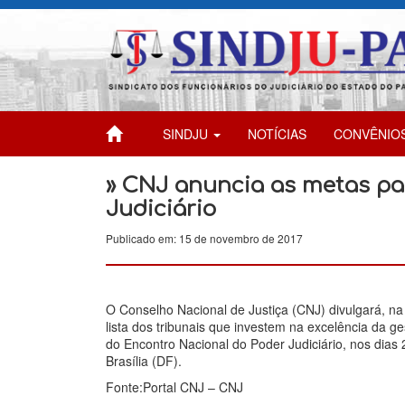
SINDJU
NOTÍCIAS
CONVÊNIO
» CNJ anuncia as metas pa
Judiciário
Publicado em: 15 de novembro de 2017
O Conselho Nacional de Justiça (CNJ) divulgará, n
lista dos tribunais que investem na excelência da g
do Encontro Nacional do Poder Judiciário, nos dias 
Brasília (DF).
Fonte:Portal CNJ – CNJ