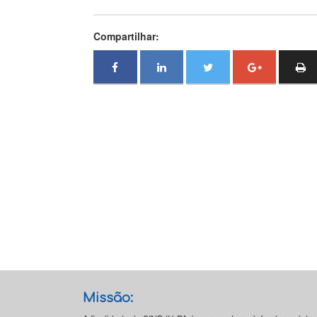
Compartilhar:
Missão: