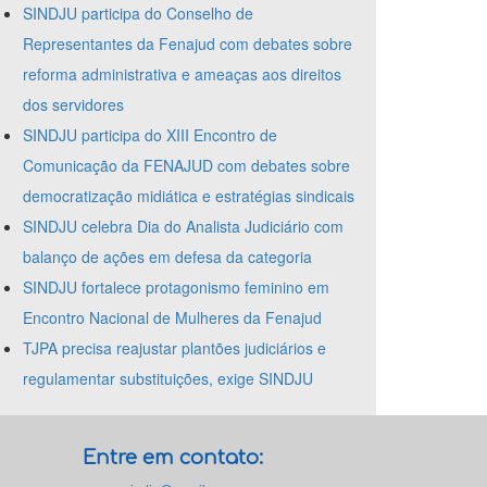
SINDJU participa do Conselho de
Representantes da Fenajud com debates sobre
reforma administrativa e ameaças aos direitos
dos servidores
SINDJU participa do XIII Encontro de
Comunicação da FENAJUD com debates sobre
democratização midiática e estratégias sindicais
SINDJU celebra Dia do Analista Judiciário com
balanço de ações em defesa da categoria
SINDJU fortalece protagonismo feminino em
Encontro Nacional de Mulheres da Fenajud
TJPA precisa reajustar plantões judiciários e
regulamentar substituições, exige SINDJU
Entre em contato: