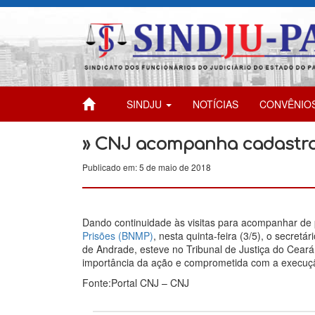
SINDJU
NOTÍCIAS
CONVÊNIO
» CNJ acompanha cadastra
Publicado em: 5 de maio de 2018
Dando continuidade às visitas para acompanhar de
Prisões (BNMP)
, nesta quinta-feira (3/5), o secretá
de Andrade, esteve no Tribunal de Justiça do Ceará 
importância da ação e comprometida com a execuçã
Fonte:Portal CNJ – CNJ