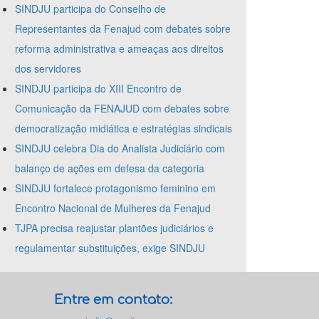
SINDJU participa do Conselho de
Representantes da Fenajud com debates sobre
reforma administrativa e ameaças aos direitos
dos servidores
SINDJU participa do XIII Encontro de
Comunicação da FENAJUD com debates sobre
democratização midiática e estratégias sindicais
SINDJU celebra Dia do Analista Judiciário com
balanço de ações em defesa da categoria
SINDJU fortalece protagonismo feminino em
Encontro Nacional de Mulheres da Fenajud
TJPA precisa reajustar plantões judiciários e
regulamentar substituições, exige SINDJU
Entre em contato: