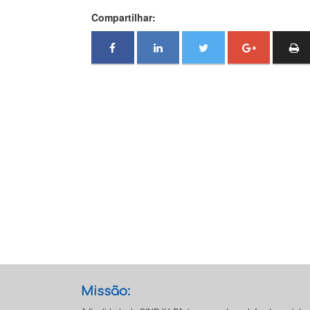
Compartilhar:
Missão: