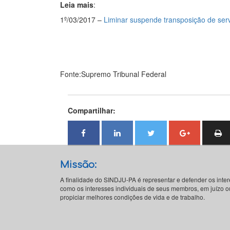
Leia mais
:
1º/03/2017 –
Liminar suspende transposição de ser
Fonte:Supremo Tribunal Federal
Compartilhar:
Missão:
A finalidade do SINDJU-PA é representar e defender os inte
como os interesses individuais de seus membros, em juízo ou
propiciar melhores condições de vida e de trabalho.