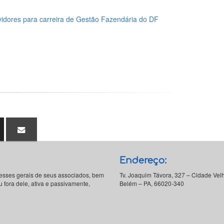
vidores para carreira de Gestão Fazendária do DF
Endereço:
resses gerais de seus associados, bem
Tv. Joaquim Távora, 327 – Cidade Vel
 fora dele, ativa e passivamente,
Belém – PA, 66020-340