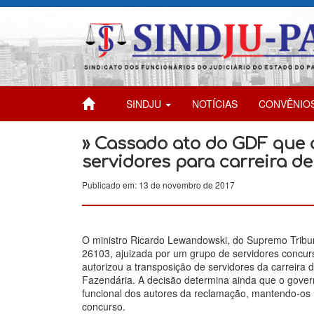
SINDJU
NOTÍCIAS
CONVÊNIO
» Cassado ato do GDF que 
servidores para carreira d
Publicado em: 13 de novembro de 2017
O ministro Ricardo Lewandowski, do Supremo Tribu
26103, ajuizada por um grupo de servidores concur
autorizou a transposição de servidores da carreira d
Fazendária. A decisão determina ainda que o gov
funcional dos autores da reclamação, mantendo-os n
concurso.