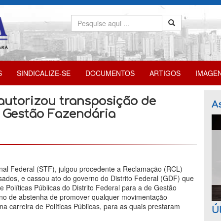
S
SINDICALIZE-SE
DOCUMENTOS
ARTIGOS
IMAGE
autorizou transposição de
As
e Gestão Fazendária
nal Federal (STF), julgou procedente a Reclamação (RCL)
sados, e cassou ato do governo do Distrito Federal (GDF) que
e Políticas Públicas do Distrito Federal para a de Gestão
erno de abstenha de promover qualquer movimentação
a carreira de Políticas Públicas, para as quais prestaram
Úl