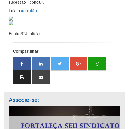
sucessão”, concluiu.
Leia o
acórdão
.
Fonte:STJnotícias
Compartilhar:
Associe-se: