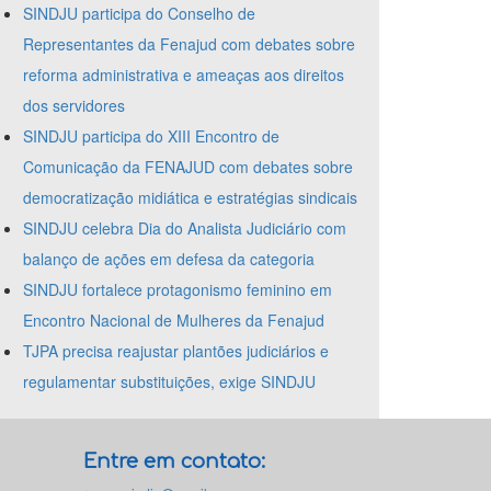
SINDJU participa do Conselho de
Representantes da Fenajud com debates sobre
reforma administrativa e ameaças aos direitos
dos servidores
SINDJU participa do XIII Encontro de
Comunicação da FENAJUD com debates sobre
democratização midiática e estratégias sindicais
SINDJU celebra Dia do Analista Judiciário com
balanço de ações em defesa da categoria
SINDJU fortalece protagonismo feminino em
Encontro Nacional de Mulheres da Fenajud
TJPA precisa reajustar plantões judiciários e
regulamentar substituições, exige SINDJU
Entre em contato: