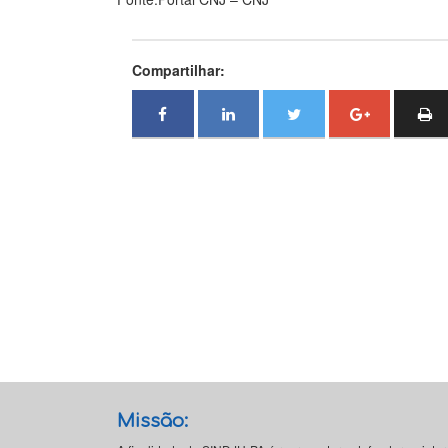
Compartilhar:
Missão: