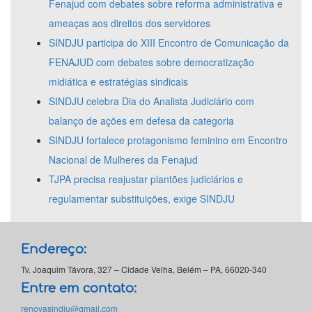
Fenajud com debates sobre reforma administrativa e
ameaças aos direitos dos servidores
SINDJU participa do XIII Encontro de Comunicação da
FENAJUD com debates sobre democratização
midiática e estratégias sindicais
SINDJU celebra Dia do Analista Judiciário com
balanço de ações em defesa da categoria
SINDJU fortalece protagonismo feminino em Encontro
Nacional de Mulheres da Fenajud
TJPA precisa reajustar plantões judiciários e
regulamentar substituições, exige SINDJU
Endereço:
Tv. Joaquim Távora, 327 – Cidade Velha, Belém – PA, 66020-340
Entre em contato:
renovasindju@gmail.com