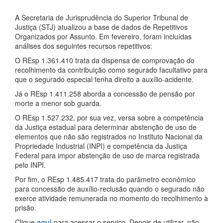
A Secretaria de Jurisprudência do Superior Tribunal de
Justiça (STJ) atualizou a base de dados de Repetitivos
Organizados por Assunto. Em fevereiro, foram incluídas
análises dos seguintes recursos repetitivos:
O REsp 1.361.410 trata da dispensa de comprovação do
recolhimento da contribuição como segurado facultativo para
que o segurado especial tenha direito a auxílio-acidente.
Já o REsp 1.411.258 aborda a concessão de pensão por
morte a menor sob guarda.
O REsp 1.527.232, por sua vez, versa sobre a competência
da Justiça estadual para determinar abstenção de uso de
elementos que não são registrados no Instituto Nacional da
Propriedade Industrial (INPI) e competência da Justiça
Federal para impor abstenção de uso de marca registrada
pelo INPI.
Por fim, o REsp 1.485.417 trata do parâmetro econômico
para concessão de auxílio-reclusão quando o segurado não
exerce atividade remunerada no momento do recolhimento à
prisão.
Clique
aqui
para acessar o serviço. Depois de utilizar, não