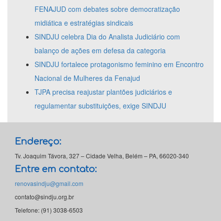
FENAJUD com debates sobre democratização
midiática e estratégias sindicais
SINDJU celebra Dia do Analista Judiciário com
balanço de ações em defesa da categoria
SINDJU fortalece protagonismo feminino em Encontro
Nacional de Mulheres da Fenajud
TJPA precisa reajustar plantões judiciários e
regulamentar substituições, exige SINDJU
Endereço:
Tv. Joaquim Távora, 327 – Cidade Velha, Belém – PA, 66020-340
Entre em contato:
renovasindju@gmail.com
contato@sindju.org.br
Telefone: (91) 3038-6503