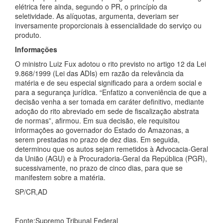
elétrica fere ainda, segundo o PR, o princípio da
seletividade. As alíquotas, argumenta, deveriam ser
inversamente proporcionais à essencialidade do serviço ou
produto.
Informações
O ministro Luiz Fux adotou o rito previsto no artigo 12 da Lei
9.868/1999 (Lei das ADIs) em razão da relevância da
matéria e de seu especial significado para a ordem social e
para a segurança jurídica. “Enfatizo a conveniência de que a
decisão venha a ser tomada em caráter definitivo, mediante
adoção do rito abreviado em sede de fiscalização abstrata
de normas”, afirmou. Em sua decisão, ele requisitou
informações ao governador do Estado do Amazonas, a
serem prestadas no prazo de dez dias. Em seguida,
determinou que os autos sejam remetidos à Advocacia-Geral
da União (AGU) e à Procuradoria-Geral da República (PGR),
sucessivamente, no prazo de cinco dias, para que se
manifestem sobre a matéria.
SP/CR,AD
Fonte:Supremo Tribunal Federal