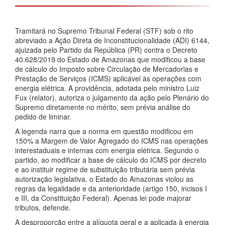
Tramitará no Supremo Tribunal Federal (STF) sob o rito
abreviado a Ação Direta de Inconstitucionalidade (ADI) 6144,
ajuizada pelo Partido da República (PR) contra o Decreto
40.628/2019 do Estado de Amazonas que modificou a base
de cálculo do Imposto sobre Circulação de Mercadorias e
Prestação de Serviços (ICMS) aplicável às operações com
energia elétrica. A providência, adotada pelo ministro Luiz
Fux (relator), autoriza o julgamento da ação pelo Plenário do
Supremo diretamente no mérito, sem prévia análise do
pedido de liminar.
A legenda narra que a norma em questão modificou em
150% a Margem de Valor Agregado do ICMS nas operações
interestaduais e internas com energia elétrica. Segundo o
partido, ao modificar a base de cálculo do ICMS por decreto
e ao instituir regime de substituição tributária sem prévia
autorização legislativa, o Estado do Amazonas violou as
regras da legalidade e da anterioridade (artigo 150, incisos I
e III, da Constituição Federal). Apenas lei pode majorar
tributos, defende.
A desproporção entre a alíquota geral e a aplicada à energia