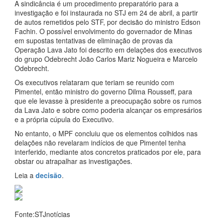
A sindicância é um procedimento preparatório para a
investigação e foi instaurada no STJ em 24 de abril, a partir
de autos remetidos pelo STF, por decisão do ministro Edson
Fachin. O possível envolvimento do governador de Minas
em supostas tentativas de eliminação de provas da
Operação Lava Jato foi descrito em delações dos executivos
do grupo Odebrecht João Carlos Mariz Nogueira e Marcelo
Odebrecht.
Os executivos relataram que teriam se reunido com
Pimentel, então ministro do governo Dilma Rousseff, para
que ele levasse à presidente a preocupação sobre os rumos
da Lava Jato e sobre como poderia alcançar os empresários
e a própria cúpula do Executivo.
No entanto, o MPF concluiu que os elementos colhidos nas
delações não revelaram indícios de que Pimentel tenha
interferido, mediante atos concretos praticados por ele, para
obstar ou atrapalhar as investigações.
Leia a
decisão
.
Fonte:STJnotícias