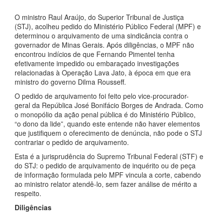
O ministro Raul Araújo, do Superior Tribunal de Justiça
(STJ), acolheu pedido do Ministério Público Federal (MPF) e
determinou o arquivamento de uma sindicância contra o
governador de Minas Gerais. Após diligências, o MPF não
encontrou indícios de que Fernando Pimentel tenha
efetivamente impedido ou embaraçado investigações
relacionadas à Operação Lava Jato, à época em que era
ministro do governo Dilma Rousseff.
O pedido de arquivamento foi feito pelo vice-procurador-
geral da República José Bonifácio Borges de Andrada. Como
o monopólio da ação penal pública é do Ministério Público,
“o dono da lide”, quando este entende não haver elementos
que justifiquem o oferecimento de denúncia, não pode o STJ
contrariar o pedido de arquivamento.
Esta é a jurisprudência do Supremo Tribunal Federal (STF) e
do STJ: o pedido de arquivamento de inquérito ou de peça
de informação formulada pelo MPF vincula a corte, cabendo
ao ministro relator atendê-lo, sem fazer análise de mérito a
respeito.
Diligências