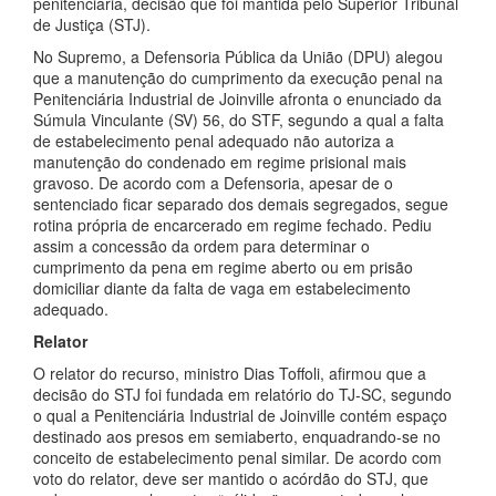
penitenciária, decisão que foi mantida pelo Superior Tribunal
de Justiça (STJ).
No Supremo, a Defensoria Pública da União (DPU) alegou
que a manutenção do cumprimento da execução penal na
Penitenciária Industrial de Joinville afronta o enunciado da
Súmula Vinculante (SV) 56, do STF, segundo a qual a falta
de estabelecimento penal adequado não autoriza a
manutenção do condenado em regime prisional mais
gravoso. De acordo com a Defensoria, apesar de o
sentenciado ficar separado dos demais segregados, segue
rotina própria de encarcerado em regime fechado. Pediu
assim a concessão da ordem para determinar o
cumprimento da pena em regime aberto ou em prisão
domiciliar diante da falta de vaga em estabelecimento
adequado.
Relator
O relator do recurso, ministro Dias Toffoli, afirmou que a
decisão do STJ foi fundada em relatório do TJ-SC, segundo
o qual a Penitenciária Industrial de Joinville contém espaço
destinado aos presos em semiaberto, enquadrando-se no
conceito de estabelecimento penal similar. De acordo com
voto do relator, deve ser mantido o acórdão do STJ, que