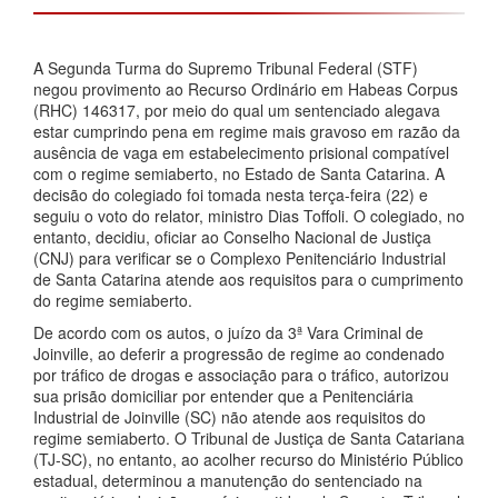
A Segunda Turma do Supremo Tribunal Federal (STF)
negou provimento ao Recurso Ordinário em Habeas Corpus
(RHC) 146317, por meio do qual um sentenciado alegava
estar cumprindo pena em regime mais gravoso em razão da
ausência de vaga em estabelecimento prisional compatível
com o regime semiaberto, no Estado de Santa Catarina. A
decisão do colegiado foi tomada nesta terça-feira (22) e
seguiu o voto do relator, ministro Dias Toffoli. O colegiado, no
entanto, decidiu, oficiar ao Conselho Nacional de Justiça
(CNJ) para verificar se o Complexo Penitenciário Industrial
de Santa Catarina atende aos requisitos para o cumprimento
do regime semiaberto.
De acordo com os autos, o juízo da 3ª Vara Criminal de
Joinville, ao deferir a progressão de regime ao condenado
por tráfico de drogas e associação para o tráfico, autorizou
sua prisão domiciliar por entender que a Penitenciária
Industrial de Joinville (SC) não atende aos requisitos do
regime semiaberto. O Tribunal de Justiça de Santa Catariana
(TJ-SC), no entanto, ao acolher recurso do Ministério Público
estadual, determinou a manutenção do sentenciado na