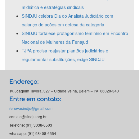
midiática e estratégias sindicais
SINDJU celebra Dia do Analista Judiciário com
balanço de ações em defesa da categoria
SINDJU fortalece protagonismo feminino em Encontro
Nacional de Mulheres da Fenajud
TJPA precisa reajustar plantões judiciários e
regulamentar substituições, exige SINDJU
Endereço:
Tv. Joaquim Távora, 327 – Cidade Velha, Belém – PA, 66020-340
Entre em contato:
renovasindju@gmail.com
contato@sindju.org.br
Telefone: (91) 3038-6503
whatsapp: (91) 98408-6554