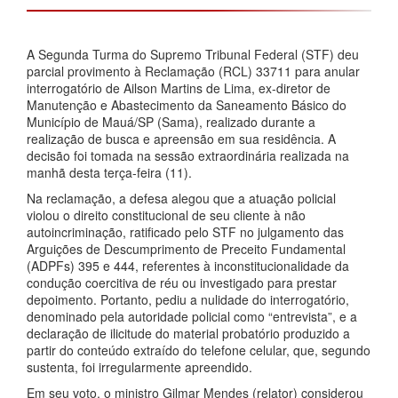
A Segunda Turma do Supremo Tribunal Federal (STF) deu
parcial provimento à Reclamação (RCL) 33711 para anular
interrogatório de Ailson Martins de Lima, ex-diretor de
Manutenção e Abastecimento da Saneamento Básico do
Município de Mauá/SP (Sama), realizado durante a
realização de busca e apreensão em sua residência. A
decisão foi tomada na sessão extraordinária realizada na
manhã desta terça-feira (11).
Na reclamação, a defesa alegou que a atuação policial
violou o direito constitucional de seu cliente à não
autoincriminação, ratificado pelo STF no julgamento das
Arguições de Descumprimento de Preceito Fundamental
(ADPFs) 395 e 444, referentes à inconstitucionalidade da
condução coercitiva de réu ou investigado para prestar
depoimento. Portanto, pediu a nulidade do interrogatório,
denominado pela autoridade policial como “entrevista”, e a
declaração de ilicitude do material probatório produzido a
partir do conteúdo extraído do telefone celular, que, segundo
sustenta, foi irregularmente apreendido.
Em seu voto, o ministro Gilmar Mendes (relator) considerou