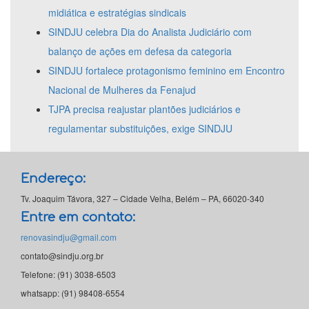
midiática e estratégias sindicais
SINDJU celebra Dia do Analista Judiciário com
balanço de ações em defesa da categoria
SINDJU fortalece protagonismo feminino em Encontro
Nacional de Mulheres da Fenajud
TJPA precisa reajustar plantões judiciários e
regulamentar substituições, exige SINDJU
Endereço:
Tv. Joaquim Távora, 327 – Cidade Velha, Belém – PA, 66020-340
Entre em contato:
renovasindju@gmail.com
contato@sindju.org.br
Telefone: (91) 3038-6503
whatsapp: (91) 98408-6554